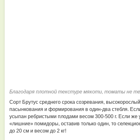
Благодаря плотной текстуре мякоти, томаты не т
Сорт Брутус среднего срока созревания, высокорослый 
пасынкования и формирования в один-два стебля. Если
усыпан ребристыми плодами весом 300-500 г. Если же уб
«лишние» помидоры, оставив только один, то селекци
до 20 см и весом до 2 кг!