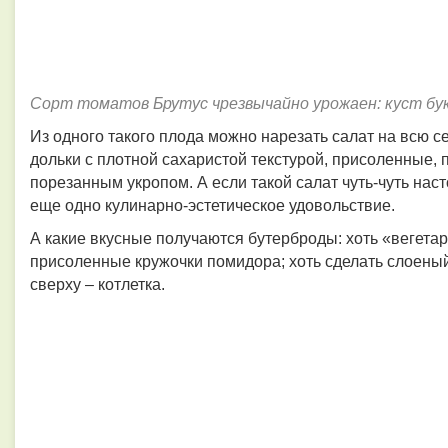
Сорт томатов Брутус чрезвычайно урожаен: куст бу
Из одного такого плода можно нарезать салат на всю с
дольки с плотной сахаристой текстурой, присоленные,
порезанным укропом. А если такой салат чуть-чуть нас
еще одно кулинарно-эстетическое удовольствие.
А какие вкусные получаются бутерброды: хоть «вегета
присоленные кружочки помидора; хоть сделать слоеный
сверху – котлетка.