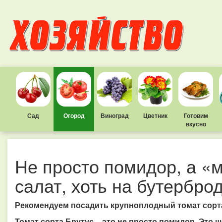
Сад
Огород
Виноград
Цветник
Готовим
вкусно
Не просто помидор, а «м
салат, хоть на бутерброд
Рекомендуем посадить крупноплодный томат сорт
Томат сорта Брутус – это не просто помидор. Это