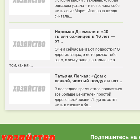
однажды устала – и позволила себе
жить легче Мария Ивановна всегда
считала...
Нариман Джемилев: «40
тысяч саженцев в 16 лет —
эт...
О чем сейчас мечтают подростки? О
дорогих вещах, о мотоциклах - обо
всем, о чем угодно, но только не о
том, как нач...
Татьяна Легкая: «Дом с
печкой, чистый воздух и нат...
В последнее время стало появляться
все больше ценителей простой
деревенской жизни. Люди не хотят
жить в спешке в бо...
Подпишитесь на 