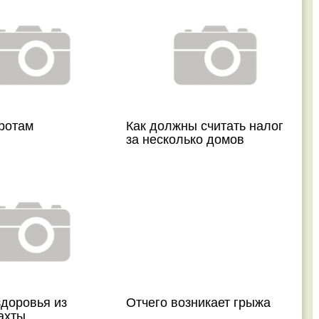
ротам
Как должны считать налог
за несколько домов
доровья из
Отчего возникает грыжа
ахты