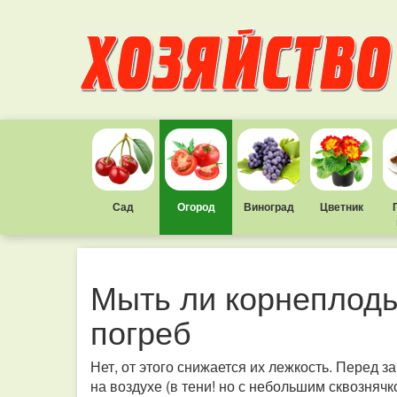
Сад
Огород
Виноград
Цветник
Мыть ли корнеплоды
погреб
Нет, от этого снижается их лежкость. Перед 
на воздухе (в тени! но с небольшим сквозняч