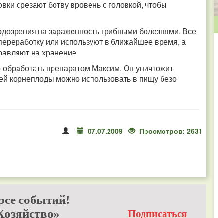
овки срезают ботву вровень с головкой, чтобы
одозрения на зараженность грибными болезнями. Все
переработку или используют в ближайшее время, а
равляют на хранение.
 обработать препаратом Максим. Он уничтожит
ней корнеплоды можно использовать в пищу безо
07.07.2009
Просмотров: 2631
рсе событий!
Хозяйство»
Подписаться