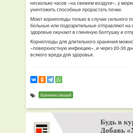
несколько часов «на свежем воздухе», у морк
уничтожить способные прорастать почки.
Моют корнеплоды только в случае сильного п
больные или подозрительные отправляют на 
здоровые окунают в глиняную болтушку и отп
Корнеплоды для длительного хранения можно
«поверхностную инфекцию», и через 20-30 д
всякого вреда для здоровья.
Хранение овощей
Будь в ку
Добавь «