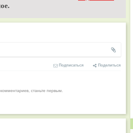
ое.
Подписаться
Поделиться
 комментариев, станьте первым.