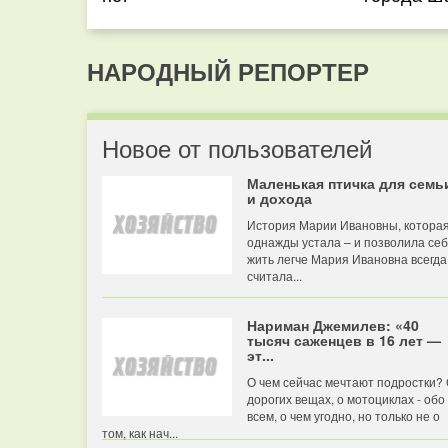
НАРОДНЫЙ РЕПОРТЕР
Новое от пользователей
Маленькая птичка для семь
и дохода
История Марии Ивановны, котора
однажды устала – и позволила се
жить легче Мария Ивановна всегда
считала...
Нариман Джемилев: «40
тысяч саженцев в 16 лет —
эт...
О чем сейчас мечтают подростки?
дорогих вещах, о мотоциклах - обо
всем, о чем угодно, но только не о
том, как нач...