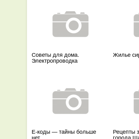
Советы для дома.
Жилье си
Электропроводка
Е-коды — тайны больше
Рецепты з
нет
города Ш