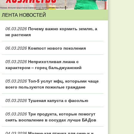
ЛЕНТА НОВОСТЕЙ
06.03.2026
Почему важно кормить землю, а
не растения
06.03.2026
Компост нового поколения
05.03.2026
Неприхотливая лиана с
характером – горец бальджуанский
05.03.2026
Топ‑5 услуг мфц, которыми чаще
всего пользуются пожилые граждане
05.03.2026
Тушеная капуста с фасолью
05.03.2026
Три продукта, которые помогут
снять воспаление в сосудах лучше БАДов
04.03.2026
Маленькая птичка для семьи и