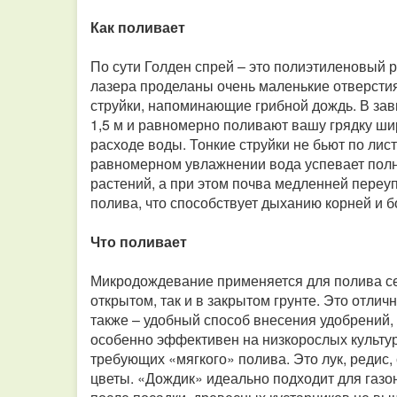
Как поливает
По сути Голден спрей – это полиэтиленовый 
лазера проделаны очень маленькие отверстия
струйки, напоминающие грибной дождь. В зав
1,5 м и равномерно поливают вашу грядку ши
расходе воды. Тонкие струйки не бьют по лист
равномерном увлажнении вода успевает полно
растений, а при этом почва медленней переу
полива, что способствует дыханию корней и 
Что поливает
Микродождевание применяется для полива сел
открытом, так и в закрытом грунте. Это отли
также – удобный способ внесения удобрений
особенно эффективен на низкорослых культу
требующих «мягкого» полива. Это лук, редис, 
цветы. «Дождик» идеально подходит для газон