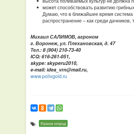
высота поливаемых культур не должна 
может способствовать развитию грибных
Думаю, что в ближайшее время система
распространение – как среди дачников, т
Михаил САЛИМОВ, агроном
г. Воронеж, ул. Плехановская, д. 47
Тел.: 8 (904) 210-73-40
ICQ: 616-261-051,
skype: skyperu2010,
e-mail: idea_vrn@mail.ru,
www.polivgold.ru
Разное огород