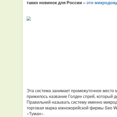
таких новинок для России –
это микродож
Эта система занимает промежуточное место
прижилось название Голден спрей, который д
Правильней называть систему именно микродо
торговая марка южнокорейской фирмы Seo Wo
«Туман».