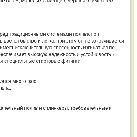
ыше 50 см, молодых саженцев, деревьев, имеющих
ред традиционными системами полива при
ывается быстро и легко, при этом он не закручивается
а имеет исключительную способность изгибаться по
беспечивает высокую надежность и устойчивость к
я специальные стартовые фитинги.
ется много раз;
льна;
 капельный полив и сплинкеры, требовательные к