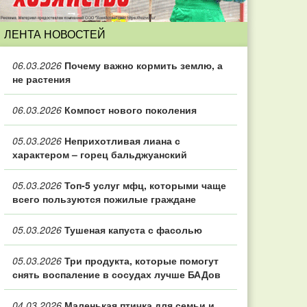
ЛЕНТА НОВОСТЕЙ
06.03.2026
Почему важно кормить землю, а
не растения
06.03.2026
Компост нового поколения
05.03.2026
Неприхотливая лиана с
характером – горец бальджуанский
05.03.2026
Топ‑5 услуг мфц, которыми чаще
всего пользуются пожилые граждане
05.03.2026
Тушеная капуста с фасолью
05.03.2026
Три продукта, которые помогут
снять воспаление в сосудах лучше БАДов
04.03.2026
Маленькая птичка для семьи и