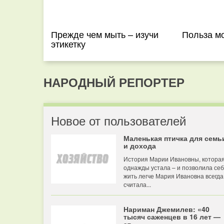
Прежде чем мыть – изучи
Польза мо
этикетку
НАРОДНЫЙ РЕПОРТЕР
Новое от пользователей
Маленькая птичка для семь
и дохода
История Марии Ивановны, котора
однажды устала – и позволила се
жить легче Мария Ивановна всегда
считала...
Нариман Джемилев: «40
тысяч саженцев в 16 лет —