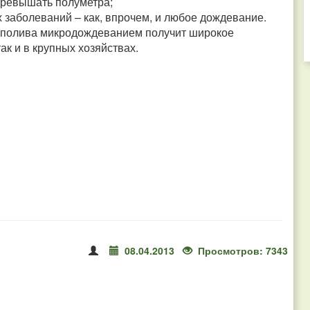
превышать полуметра;
 заболеваний – как, впрочем, и любое дождевание.
 полива микродождеванием получит широкое
ак и в крупных хозяйствах.
08.04.2013
Просмотров: 7343