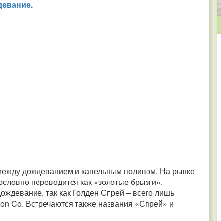
девание.
 между дождеванием и капельным поливом. На рынке
ословно переводится как «золотые брызги».
ждевание, так как Голден Спрей – всего лишь
n Co. Встречаются также названия «Спрей» и