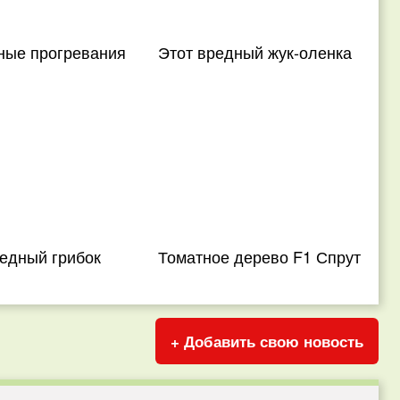
ные прогревания
Этот вредный жук-оленка
едный грибок
Томатное дерево F1 Спрут
+ Добавить свою новость