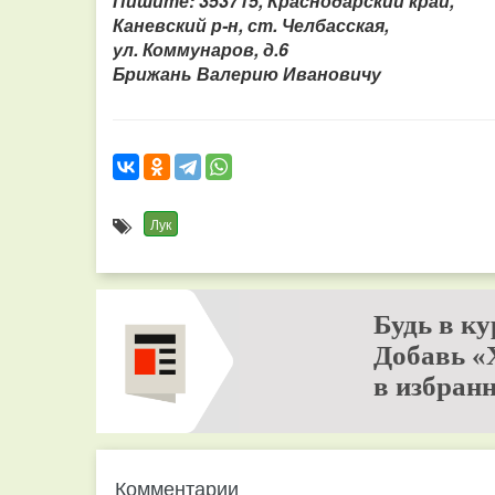
Пишите: 353715, Краснодарский край,
Каневский р-н, ст. Челбасская,
ул. Коммунаров, д.6
Брижань Валерию Ивановичу
Лук
Будь в ку
Добавь «
в избранн
Комментарии