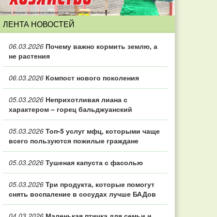
ЛЕНТА НОВОСТЕЙ
06.03.2026
Почему важно кормить землю, а
не растения
06.03.2026
Компост нового поколения
05.03.2026
Неприхотливая лиана с
характером – горец бальджуанский
05.03.2026
Топ‑5 услуг мфц, которыми чаще
всего пользуются пожилые граждане
05.03.2026
Тушеная капуста с фасолью
05.03.2026
Три продукта, которые помогут
снять воспаление в сосудах лучше БАДов
04.03.2026
Маленькая птичка для семьи и