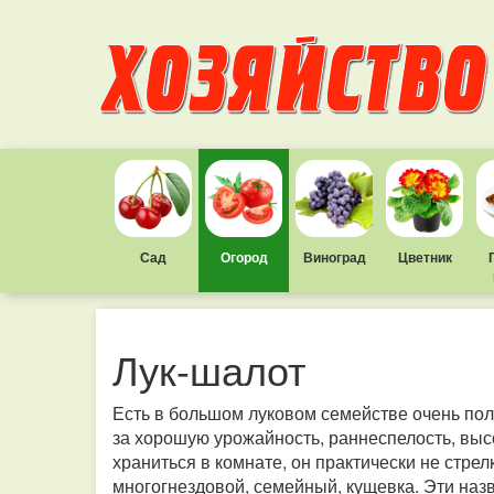
Сад
Огород
Виноград
Цветник
Лук-шалот
Есть в большом луковом семействе очень поле
за хорошую урожайность, раннеспелость, выс
храниться в комнате, он практически не стрел
многогнездовой, семейный, кущевка. Эти назв