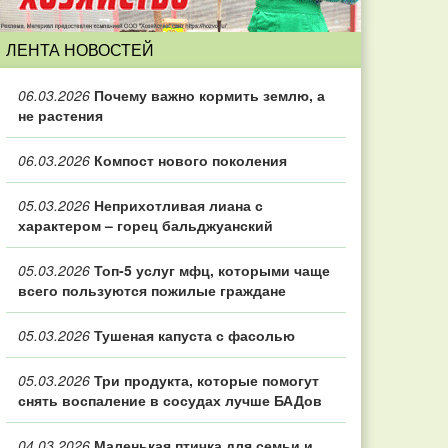
ЛЕНТА НОВОСТЕЙ
06.03.2026
Почему важно кормить землю, а
не растения
06.03.2026
Компост нового поколения
05.03.2026
Неприхотливая лиана с
характером – горец бальджуанский
05.03.2026
Топ‑5 услуг мфц, которыми чаще
всего пользуются пожилые граждане
05.03.2026
Тушеная капуста с фасолью
05.03.2026
Три продукта, которые помогут
снять воспаление в сосудах лучше БАДов
04.03.2026
Маленькая птичка для семьи и