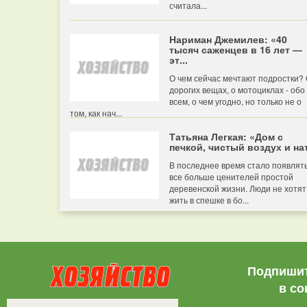
считала...
Нариман Джемилев: «40
тысяч саженцев в 16 лет —
эт...
О чем сейчас мечтают подростки?
дорогих вещах, о мотоциклах - обо
всем, о чем угодно, но только не о
том, как нач...
Татьяна Легкая: «Дом с
печкой, чистый воздух и нат
В последнее время стало появлят
все больше ценителей простой
деревенской жизни. Люди не хотят
жить в спешке в бо...
Подпишит
в со