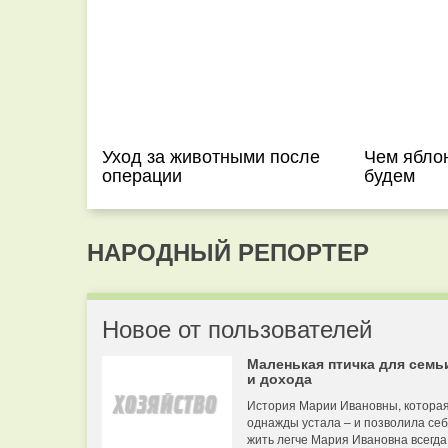
Уход за животными после
Чем яблон
операции
будем
НАРОДНЫЙ РЕПОРТЕР
Новое от пользователей
Маленькая птичка для семь
и дохода
История Марии Ивановны, котора
однажды устала – и позволила се
жить легче Мария Ивановна всегда