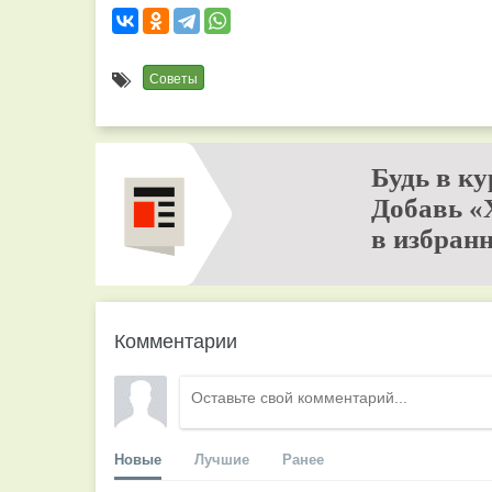
Советы
Будь в ку
Добавь «
в избранн
Комментарии
Новые
Лучшие
Ранее