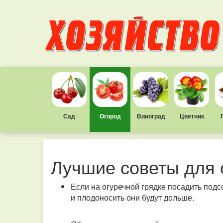
Сад
Огород
Виноград
Цветник
Лучшие советы для
Если на огуречной грядке посадить подс
и плодоносить они будут дольше.