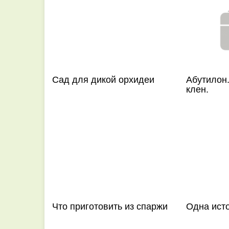
Сад для дикой орхидеи
Абутилон
клен.
Что приготовить из спаржи
Одна ист