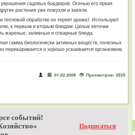
 украшения садовых бордюров. Осенью его яркая
 другие растения уже пожухли и завяли.
при тепловой обработке он теряет аромат. Используют
фелю, к первым и вторым блюдам. Целые веточки
ть жареные, заливные и отварные блюда.
лая гамма биологически активных веществ, полезных
гко переваривается и хорошо усваивается организмом.
01.02.2009
Просмотров: 3525
рсе событий!
Хозяйство»
Подписаться
ое.