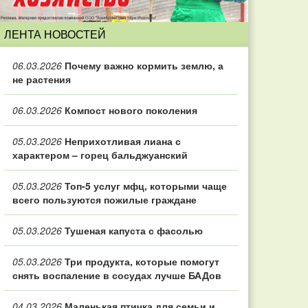
ЛЕНТА НОВОСТЕЙ
06.03.2026
Почему важно кормить землю, а
не растения
06.03.2026
Компост нового поколения
05.03.2026
Неприхотливая лиана с
характером – горец бальджуанский
05.03.2026
Топ‑5 услуг мфц, которыми чаще
всего пользуются пожилые граждане
05.03.2026
Тушеная капуста с фасолью
05.03.2026
Три продукта, которые помогут
снять воспаление в сосудах лучше БАДов
04.03.2026
Маленькая птичка для семьи и