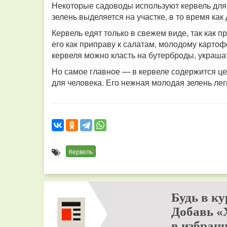
Некоторые садоводы используют кервель для
зелень выделяется на участке, в то время как
Кервель едят только в свежем виде, так как 
его как приправу к салатам, молодому карто
кервеля можно класть на бутерброды, украша
Но самое главное — в кервеле содержится це
для человека. Его нежная молодая зелень ле
Кервель
Будь в ку
Добавь «
в избранн