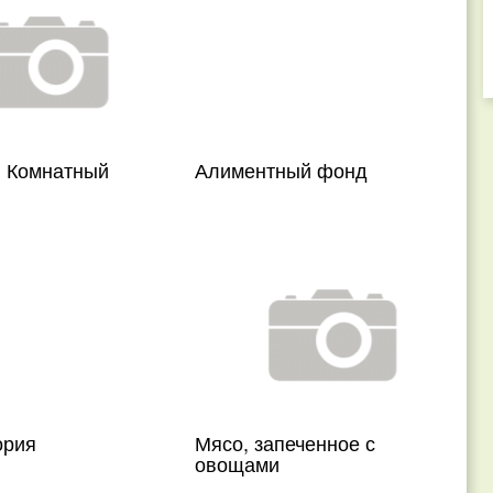
. Комнатный
Алиментный фонд
ория
Мясо, запеченное с
овощами