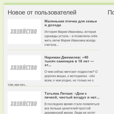
Новое от пользователей
П
Маленькая птичка для семьи
и дохода
История Марии Ивановны, которая
однажды устала – и позволила себе
жить легче Мария Ивановна всегда
считала...
Нариман Джемилев: «40
тысяч саженцев в 16 лет —
эт...
О чем сейчас мечтают подростки? О
дорогих вещах, о мотоциклах - обо
всем, о чем угодно, но только не о
том, как нач...
Татьяна Легкая: «Дом с
печкой, чистый воздух и нат...
В последнее время стало появляться
все больше ценителей простой
деревенской жизни. Люди не хотят