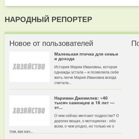
НАРОДНЫЙ РЕПОРТЕР
Новое от пользователей
П
Маленькая птичка для семьи
и дохода
История Марии Ивановны, которая
однажды устала – и позволила себе
жить легче Мария Ивановна всегда
считала...
Нариман Джемилев: «40
тысяч саженцев в 16 лет —
эт...
О чем сейчас мечтают подростки? О
дорогих вещах, о мотоциклах - обо
всем, о чем угодно, но только не о
том, как нач...