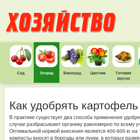
Сад
Огород
Виноград
Цветник
Готовим
вкусно
Как удобрять картофель
В практике существует два способа применения удобре
случае разбрасывают органику равномерно по всему уч
Оптимальной нормой внесения является 400-600 кг на 
компосты вносят в борозды или лунки, в которых разм