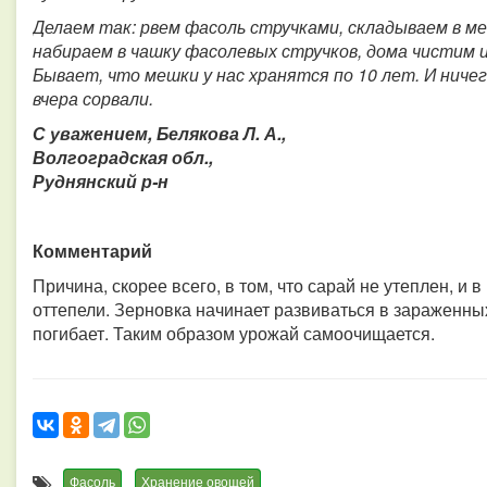
Делаем так: рвем фасоль стручками, складываем в меш
набираем в чашку фасолевых стручков, дома чистим и
Бывает, что мешки у нас хранятся по 10 лет. И ничег
вчера сорвали.
С уважением, Белякова Л. А.,
Волгоградская обл.,
Руднянский р-н
Комментарий
Причина, скорее всего, в том, что сарай не утеплен, и 
оттепели. Зерновка начинает развиваться в зараженны
погибает. Таким образом урожай самоочищается.
Фасоль
Хранение овощей