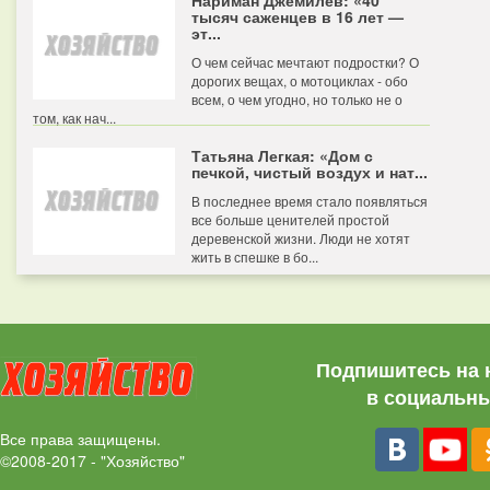
Нариман Джемилев: «40
тысяч саженцев в 16 лет —
эт...
О чем сейчас мечтают подростки? О
дорогих вещах, о мотоциклах - обо
всем, о чем угодно, но только не о
том, как нач...
Татьяна Легкая: «Дом с
печкой, чистый воздух и нат...
В последнее время стало появляться
все больше ценителей простой
деревенской жизни. Люди не хотят
жить в спешке в бо...
Подпишитесь на 
в социальны
Все права защищены.
©2008-2017 - "Хозяйство"