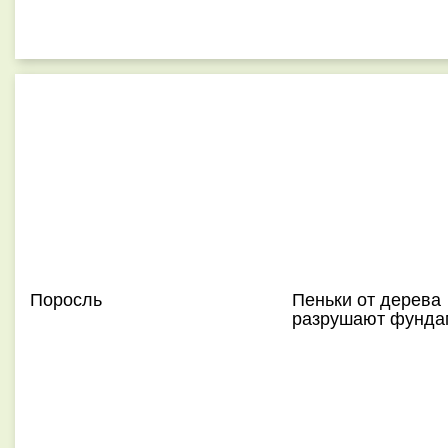
Поросль
Пеньки от дерева
разрушают фунда