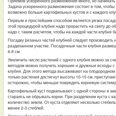
Приемов ускоренного размножения много, но начинать э
Задача ускоренного размножения состоит в том, чтобы
возможно больше картофельных кустов и с каждого кл
Первым и простейшим способом является резка посадо
этой процедурой клубни надо прорастить на свету до о
надо с таким расчетом, чтобы на каждой части клубня б
Посадку резаных частей клубней следует производить
разделанном участке. Посадочные части клубня размеща
6-8 см.
Увеличить число растений с одного клубня можно за сч
методом можно получить хорошие и дружные всходы с 
клубня. Для этого метода высаживают на плодородном
только растения достигнут высоты 10-15 см, приступают
осторожно, чтобы меньше повредить корневую систему 
Картофельный куст подкапывают с одной стороны и акк
стараясь не обрывать корни. При разделении куста с
количество земли. От куста отделяют несколько стебел
менее 2-3 стеблей.