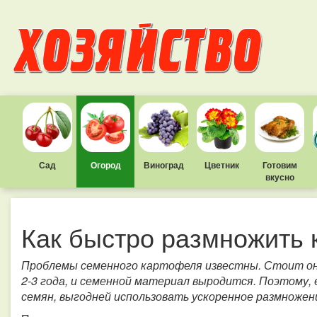
Сад
Огород
Виноград
Цветник
Готовим
вкусно
Как быстро размножить
Проблемы семенного картофеля известны. Стоит он д
2-3 года, и семенной материал выродится. Поэтому,
семян, выгодней использовать ускоренное размножен