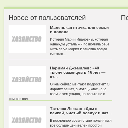
Новое от пользователей
П
Маленькая птичка для семьи
и дохода
История Марии Ивановны, которая
однажды устала – и позволила себе
жить легче Мария Ивановна всегда
считала...
Нариман Джемилев: «40
тысяч саженцев в 16 лет —
эт...
О чем сейчас мечтают подростки? О
дорогих вещах, о мотоциклах - обо
всем, о чем угодно, но только не о
том, как нач...
Татьяна Легкая: «Дом с
печкой, чистый воздух и нат...
В последнее время стало появляться
все больше ценителей простой