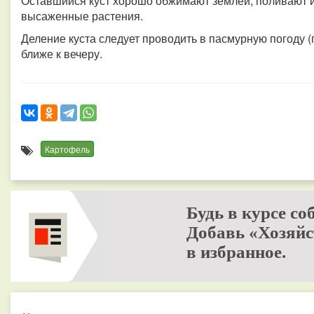
Оставшийся куст хорошо обжимают землей, поливают 
высаженные растения.
Деление куста следует проводить в пасмурную погоду (
ближе к вечеру.
Картофель
Будь в курсе со
Добавь «Хозяйс
в избранное.