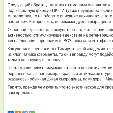
Следующий образец - пакетик с семенами хлопчатника
под известную фирму «НК». И тут же неувязочка: если н
многолетник, то на обороте описание начинается с того
растение». Которое, кстати, рекомендуется выращиват
Основной «крючок» для покупателя - то, что «корни со
активностью, стимулирующей действие на регенерацию 
«исследования, проводимые ВОЗ, показали его эффект
Как уверили специалисты Тимирязевской академии, е
из хлопчатника ферменты, то они вправду могут подей
только не в лучшую сторону...
Часто мошенники придумывают сорта поэкзотичнее, ко
нереальностью: например, «Красный антильский огурец
оказалось - обычная дикая смородина), помидоры «Мамо
Так что, прежде чем купить что-то экзотическое для сво
вам продают.