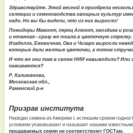
Здравствуйте. Этой весной я приобрела несколь
селекции и семеноводства овощных культур имени
надо. Но вы бы видели, что из них выросло!
Помидоры Мамонт, перец Алконт, гвоздика и розы
и кочанная - сразу же пошла в цветочную стрелку
Изабелла, Ежевичная, Ова и Чизаро выросли неве
которые дали желтые цветочки, а потом стручки с
И что же они там в своем НИИ навыводили? Или 
наживаются?
Р. Калиманова,
Московская обл.,
Раменский р-н
Призрак института
Нередко семена из Америки с истекшим сроком годнос
условиям упаковывают и называют нашими известным
продаваемых семян не соответствуют ГОСТам.