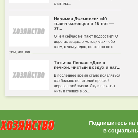
считала...
Нариман Джемилев: «40
тысяч саженцев в 16 лет —
эт...
О чем сейчас мечтают подростки? О
дорогих вещах, о мотоциклах - обо
всем, о чем угодно, но только не о
том, как нач...
Татьяна Легкая: «Дом с
печкой, чистый воздух и нат...
В последнее время стало появляться
все больше ценителей простой
деревенской жизни. Люди не хотят
жить в спешке в бо...
Подпишитесь на 
в социальны