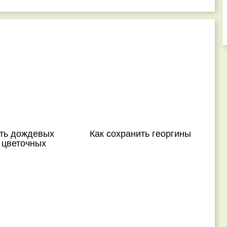
ить дождевых
Как сохранить георгины
 цветочных