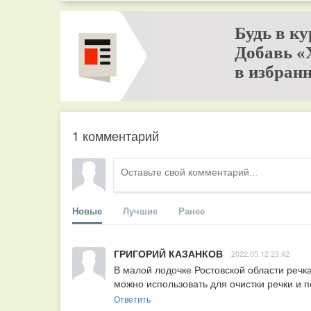
Будь в ку
Добавь «
в избранн
1 комментарий
Новые
Лучшие
Ранее
ГРИГОРИЙ КАЗАНКОВ
2022.05.12 23:42
В малой лодочке Ростовской области речк
можно использовать для очистки речки и
Ответить