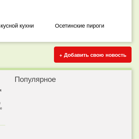
кусной кухни
Осетинские пироги
+ Добавить свою новость
Популярное
и
я
бе