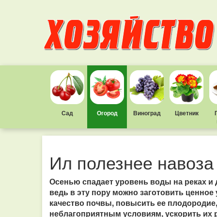
Сад
Огород
Виноград
Цветник
Ил полезнее навоза
Осенью спадает уровень воды на реках и д
ведь в эту пору можно заготовить ценное
качество почвы, повысить ее плодородие
неблагоприятным условиям, ускорить их р