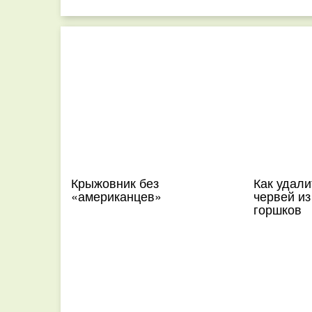
Крыжовник без
Как удал
«американцев»
червей из
горшков