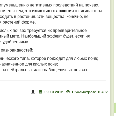
ет уменьшению негативных последствий на почвах,
сняется тем, что
илистые отложения
оттягивают на
одить в растения. Эти вещества, конечно, не
ля растений форме.
кислых почвах требуется их предварительное
ратный метр. Наибольший эффект будет, если ил
и удобрениями.
о разновидностей:
нического типа, которое подходит для любых почв;
назначенное для кислых почв;
о на нейтральных или слабощелочных почвах.
09.10.2012
Просмотров: 10402