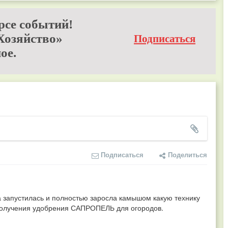
рсе событий!
Хозяйство»
Подписаться
ое.
Подписаться
Поделиться
а запустилась и полностью заросла камышом какую технику 
 получения удобрения САПРОПЕЛЬ для огородов.