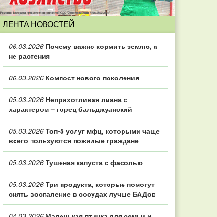
ЛЕНТА НОВОСТЕЙ
06.03.2026
Почему важно кормить землю, а
не растения
06.03.2026
Компост нового поколения
05.03.2026
Неприхотливая лиана с
характером – горец бальджуанский
05.03.2026
Топ‑5 услуг мфц, которыми чаще
всего пользуются пожилые граждане
05.03.2026
Тушеная капуста с фасолью
05.03.2026
Три продукта, которые помогут
снять воспаление в сосудах лучше БАДов
04.03.2026
Маленькая птичка для семьи и