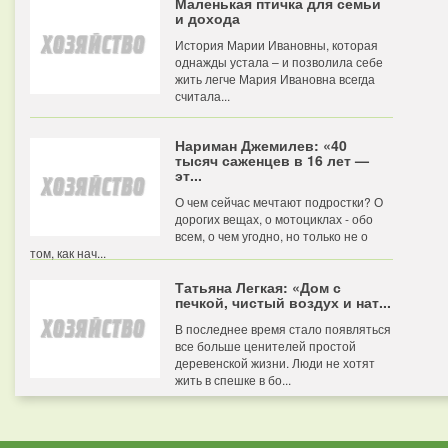
Маленькая птичка для семьи
и дохода
История Марии Ивановны, которая
однажды устала – и позволила себе
жить легче Мария Ивановна всегда
считала...
Нариман Джемилев: «40
тысяч саженцев в 16 лет —
эт...
О чем сейчас мечтают подростки? О
дорогих вещах, о мотоциклах - обо
всем, о чем угодно, но только не о
том, как нач...
Татьяна Легкая: «Дом с
печкой, чистый воздух и нат...
В последнее время стало появляться
все больше ценителей простой
деревенской жизни. Люди не хотят
жить в спешке в бо...