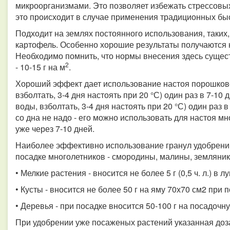
микроорганизмами. Это позволяет избежать стрессовых
это происходит в случае применения традиционных бы
Подходит на землях постоянного использования, таких, к
картофель. Особенно хорошие результаты получаются н
Необходимо помнить, что нормы внесения здесь сущес
2
- 10-15 г на м
.
Хороший эффект дает использование настоя порошковой
взболтать, 3-4 дня настоять при 20 °С) один раз в 7-10 
воды, взболтать, 3-4 дня настоять при 20 °С) один раз
со дна не надо - его можно использовать для настоя м
уже через 7-10 дней.
Наиболее эффективно использование гранул удобрений 
посадке многолетников - смородины, малины, земляники
• Мелкие растения - вносится не более 5 г (0,5 ч. л.) в л
• Кусты - вносится не более 50 г на яму 70х70 см2 при п
• Деревья - при посадке вносится 50-100 г на посадочн
При удобрении уже посаженых растений указанная доза