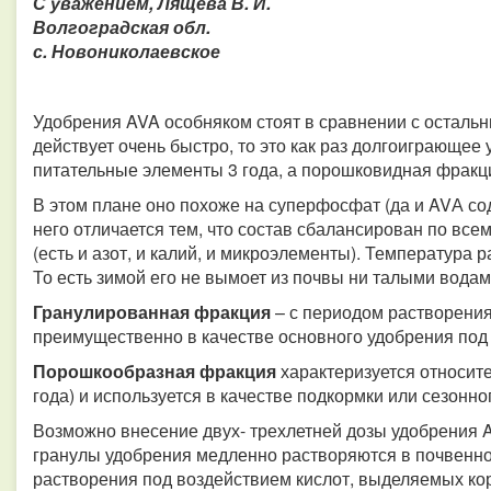
С уважением, Лящева В. И.
Волгоградская обл.
с. Новониколаевское
Удобрения AVA особняком стоят в сравнении с осталь
действует очень быстро, то это как раз долгоиграющее
питательные элементы 3 года, а порошковидная фракци
В этом плане оно похоже на суперфосфат (да и AVА с
него отличается тем, что состав сбалансирован по вс
(есть и азот, и калий, и микроэлементы). Температура 
То есть зимой его не вымоет из почвы ни талыми водам
Гранулированная фракция
– с периодом растворения 
преимущественно в качестве основного удобрения под
Порошкообразная фракция
характеризуется относит
года) и используется в качестве подкормки или сезонно
Возможно внесение двух- трехлетней дозы удобрения A
гранулы удобрения медленно растворяются в почвенно
растворения под воздействием кислот, выделяемых к