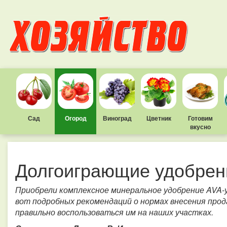
Сад
Огород
Виноград
Цветник
Готовим
вкусно
Долгоиграющие удобрен
Приобрели комплексное минеральное удобрение AVA-у
вот подробных рекомендаций о нормах внесения прода
правильно воспользоваться им на наших участках.