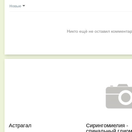
Новые
Никто ещё не оставил комментар
Астрагал
Сирингомиелия -
спинальный глиом