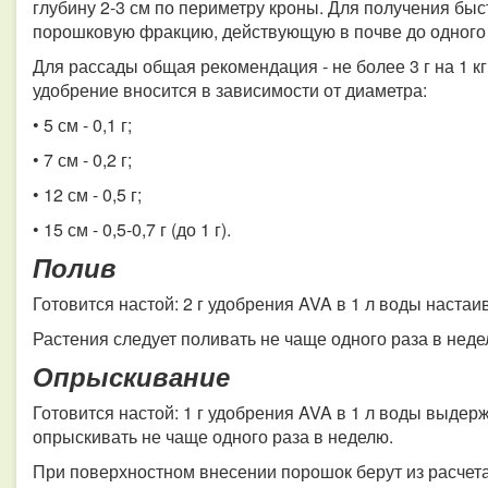
глубину 2-3 см по периметру кроны. Для получения бы
порошковую фракцию, действующую в почве до одного 
Для рассады общая рекомендация - не более 3 г на 1 к
удобрение вносится в зависимости от диаметра:
• 5 см - 0,1 г;
• 7 см - 0,2 г;
• 12 см - 0,5 г;
• 15 см - 0,5-0,7 г (до 1 г).
Полив
Готовится настой: 2 г удобрения AVA в 1 л воды настаив
Растения следует поливать не чаще одного раза в неде
Опрыскивание
Готовится настой: 1 г удобрения AVA в 1 л воды выдерж
опрыскивать не чаще одного раза в неделю.
При поверхностном внесении порошок берут из расчета 