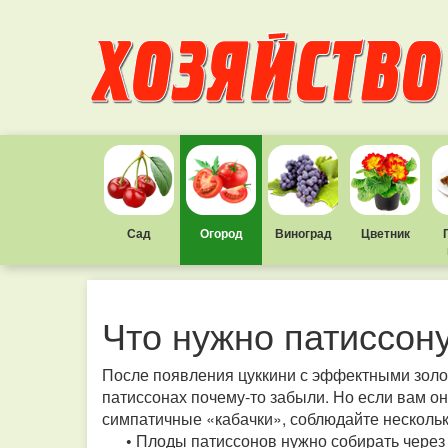
Сад
Огород
Виноград
Цветник
Что нужно патиссон
После появления цуккини с эффектными золо
патиссонах почему-то забыли. Но если вам о
симпатичные «кабачки», соблюдайте нескольк
•
Плоды патиссонов нужно собирать через 