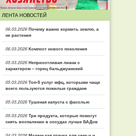
ЛЕНТА НОВОСТЕЙ
06.03.2026
Почему важно кормить землю, а
не растения
06.03.2026
Компост нового поколения
05.03.2026
Неприхотливая лиана с
характером – горец бальджуанский
05.03.2026
Топ‑5 услуг мфц, которыми чаще
всего пользуются пожилые граждане
05.03.2026
Тушеная капуста с фасолью
05.03.2026
Три продукта, которые помогут
снять воспаление в сосудах лучше БАДов
04.03.2026
Маленькая птичка для семьи и