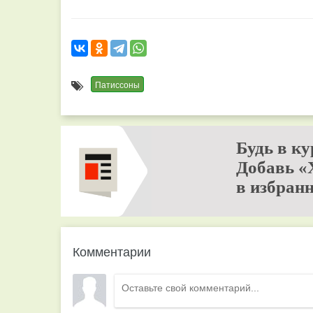
Патиссоны
Будь в ку
Добавь «
в избранн
Комментарии