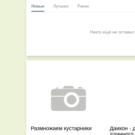
Новые
Лучшие
Ранее
Никто ещё не оставил
Размножаем кустарники
Даикон - 
длинного