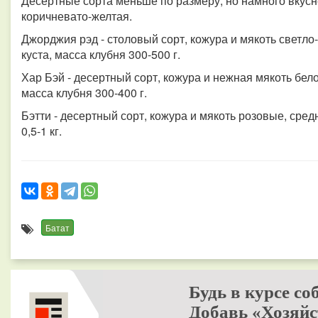
Десертные сорта меньше по размеру, но намного вкусне
коричневато-желтая.
Джорджия рэд - столовый сорт, кожура и мякоть светло-
куста, масса клубня 300-500 г.
Хар Бэй - десертный сорт, кожура и нежная мякоть белог
масса клубня 300-400 г.
Бэтти - десертный сорт, кожура и мякоть розовые, средн
0,5-1 кг.
Батат
Будь в курсе со
Добавь «Хозяйс