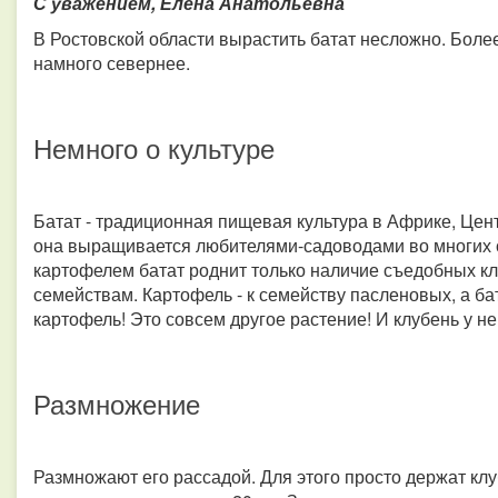
С уважением, Елена Анатольевна
В Ростовской области вырастить батат несложно. Боле
намного севернее.
Немного о культуре
Батат - традиционная пищевая культура в Африке, Цен
она выращивается любителями-садоводами во многих 
картофелем батат роднит только наличие съедобных кл
семействам. Картофель - к семейству пасленовых, а бат
картофель! Это совсем другое растение! И клубень у нег
Размножение
Размножают его рассадой. Для этого просто держат кл