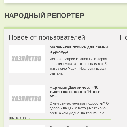
НАРОДНЫЙ РЕПОРТЕР
Новое от пользователей
П
Маленькая птичка для семьи
и дохода
История Марии Ивановны, которая
однажды устала – и позволила себе
жить легче Мария Ивановна всегда
считала...
Нариман Джемилев: «40
тысяч саженцев в 16 лет —
эт...
О чем сейчас мечтают подростки? О
дорогих вещах, о мотоциклах - обо
всем, о чем угодно, но только не о
том, как нач...