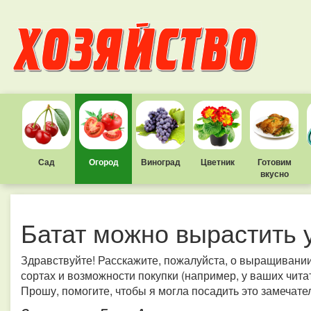
Сад
Огород
Виноград
Цветник
Готовим
вкусно
Батат можно вырастить 
Здравствуйте! Расскажите, пожалуйста, о выращивании 
сортах и возможности покупки (например, у ваших читате
Прошу, помогите, чтобы я могла посадить это замечател