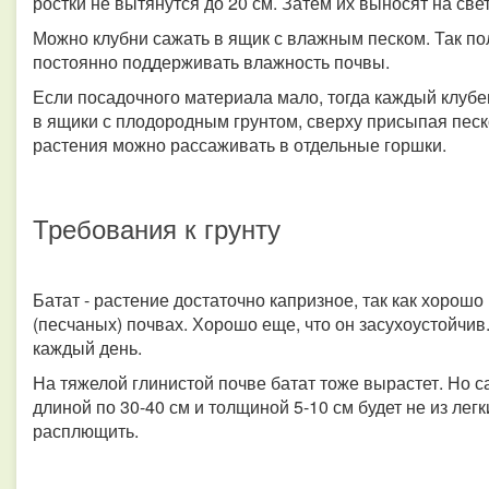
ростки не вытянутся до 20 см. Затем их выносят на све
Можно клубни сажать в ящик с влажным песком. Так по
постоянно поддерживать влажность почвы.
Если посадочного материала мало, тогда каждый клубен
в ящики с плодородным грунтом, сверху присыпая песко
растения можно рассаживать в отдельные горшки.
Требования к грунту
Батат - растение достаточно капризное, так как хорошо 
(песчаных) почвах. Хорошо еще, что он засухоустойчив
каждый день.
На тяжелой глинистой почве батат тоже вырастет. Но 
длиной по 30-40 см и толщиной 5-10 см будет не из лег
расплющить.