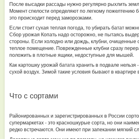
После высадки рассады нужно регулярно рыхлить земл
Момент спелости определяют по легкому пожелтению б
это происходит перед заморозками.
Если стоит сухая теплая погода, то убирать батат мож
Сбор урожая Копать надо осторожно, не пытаясь выдерн
стороны. Если холодно или дождь, клубни, очищенные о
теплое помещение. Поврежденные клубни сразу перера
положить в плотные ящики, недоступные для мышей.
Как картошку урожай батата хранить в подвале нельзя 
сухой воздух. Зимой такие условия бывают в квартире 
Что с сортами
Районированных и зарегистрированных в России сортов
супермаркетах - это красношкурые сорта, но они наим
редко встречаются. Они имеют при запекании мягкий с