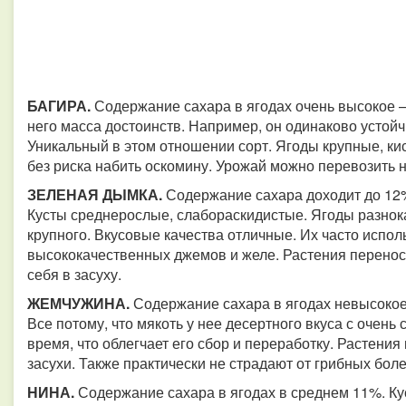
БАГИРА.
Содержание сахара в ягодах очень высокое – 
него масса достоинств. Например, он одинаково устойчи
Уникальный в этом отношении сорт. Ягоды крупные, ки
без риска набить оскомину. Урожай можно перевозить 
ЗЕЛЕНАЯ ДЫМКА.
Содержание сахара доходит до 12%
Кусты среднерослые, слабораскидистые. Ягоды разнок
крупного. Вкусовые качества отличные. Их часто испо
высококачественных джемов и желе. Растения перенос
себя в засуху.
ЖЕМЧУЖИНА.
Содержание сахара в ягодах невысокое.
Все потому, что мякоть у нее десертного вкуса с очен
время, что облегчает его сбор и переработку. Растения
засухи. Также практически не страдают от грибных боле
НИНА.
Содержание сахара в ягодах в среднем 11%. Кус