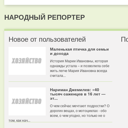
НАРОДНЫЙ РЕПОРТЕР
Новое от пользователей
П
Маленькая птичка для семьи
и дохода
История Марии Ивановны, которая
однажды устала – и позволила себе
жить легче Мария Ивановна всегда
считала...
Нариман Джемилев: «40
тысяч саженцев в 16 лет —
эт...
О чем сейчас мечтают подростки? О
дорогих вещах, о мотоциклах - обо
всем, о чем угодно, но только не о
том, как нач...