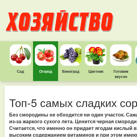
Сад
Огород
Виноград
Цветник
Готовим
вкусно
Топ-5 самых сладких со
Без смородины не обходится ни один участок. Сажа
из-за жаркого сухого лета. Ценится черная смород
Считается, что именно он придает ягодам кислый вк
высоким содержанием витаминов и при этом имеют