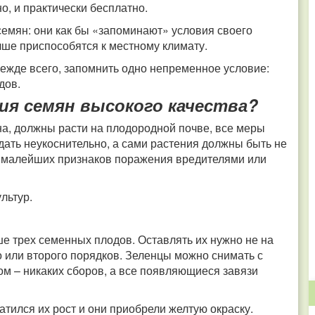
но, и практически бесплатно.
емян: они как бы «запоминают» условия своего
чше приспособятся к местному климату.
ежде всего, запомнить одно непременное условие:
идов.
ия семян высокого качества?
на, должны расти на плодородной почве, все меры
ать неукоснительно, а сами растения должны быть не
ни малейших признаков поражения вредителями или
ультур.
е трех семенных плодов. Оставлять их нужно не на
о или второго порядков. Зеленцы можно снимать с
ом – никаких сборов, а все появляющиеся завязи
тился их рост и они приобрели желтую окраску.