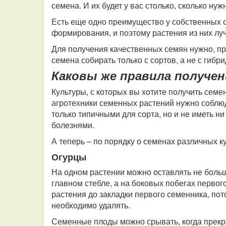
семена. И их будет у вас столько, сколько нуж
Есть еще одно преимущество у собственных с
формирования, и поэтому растения из них лу
Для получения качественных семян нужно, пр
семена собирать только с сортов, а не с гибр
Каковы же правила получен
Культуры, с которых вы хотите получить семе
агротехники семенных растений нужно соблюд
только типичными для сорта, но и не иметь 
болезнями.
А теперь – по порядку о семенах различных к
Огурцы
На одном растении можно оставлять не больш
главном стебле, а на боковых побегах первог
растения до закладки первого семенника, пот
необходимо удалять.
Семенные плоды можно срывать, когда прекра