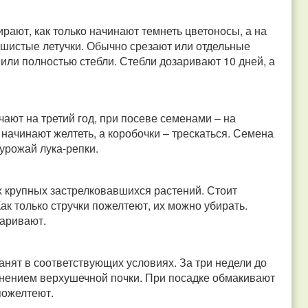
ирают, как только начинают темнеть цветоносы, а на
ушистые летучки.
Обычно срезают или отдельные
 или полностью стебли.
Стебли дозаривают 10 дней, а
ают на третий год, при посеве семенами – на
 начинают желтеть, а коробочки – трескаться. Семена
 урожай лука-репки.
х крупных застрелковавшихся растений. Стоит
ак только стручки пожелтеют, их можно убирать.
заривают.
анят в соответствующих условиях. За три недели до
анением верхушечной почки.
При посадке обмакивают
пожелтеют.