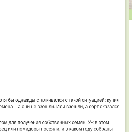
отя бы однажды сталкивался с такой ситуацией: купил
емена – а они не взошли. Или взошли, а сорт оказался
м для получения собственных семян. Уж в этом
ерец или помидоры посеяли, и в каком году собраны