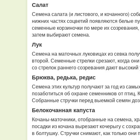
Салат
Семена салата (и листового, и кочанного) соб
нижних частях соцветий появляются белые п
семенные корзиночки по мере их созревания,
затем выбирают семена.
Лук
Семена на маточных луковицах из севка получ
второй.
Семенные стрелки срезают, когда они
со стрелок раннего созревания дают высокий
Брюква, редька, редис
Семена этих культур получают за год из самы
позаботиться об охране семенников от птиц. К
Собранные стручки перед выемкой семян до
Белокочанная капуста
Кочаны-маточники, отобранные на семена, хр
посадки из кочана вырезают кочерыгу с сохр
в болтушку. Стручки снимают, как только они 