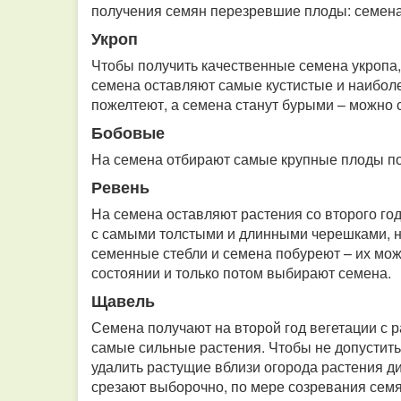
получения семян перезревшие плоды: семена
Укроп
Чтобы получить качественные семена укропа,
семена оставляют самые кустистые и наибол
пожелтеют, а семена станут бурыми – можно 
Бобовые
На семена отбирают самые крупные плоды по
Ревень
На семена оставляют растения со второго го
с самыми толстыми и длинными черешками, н
семенные стебли и семена побуреют – их мож
состоянии и только потом выбирают семена.
Щавель
Семена получают на второй год вегетации с 
самые сильные растения. Чтобы не допустить
удалить растущие вблизи огорода растения д
срезают выборочно, по мере созревания сем