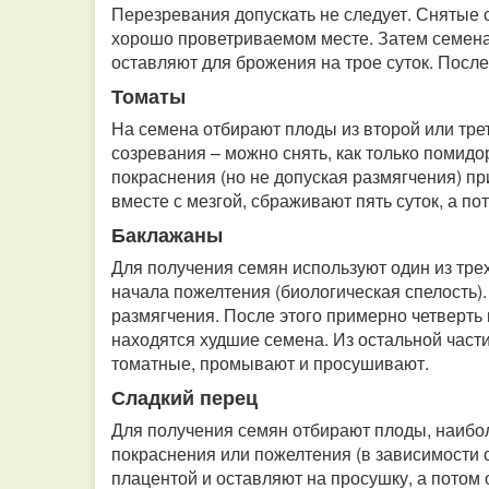
Перезревания допускать не следует. Снятые 
хорошо проветриваемом месте. Затем семен
оставляют для брожения на трое суток. Пос
Томаты
На семена отбирают плоды из второй или трет
созревания – можно снять, как только помидо
покраснения (но не допуская размягчения) пр
вместе с мезгой, сбраживают пять суток, а 
Баклажаны
Для получения семян используют один из тре
начала пожелтения (биологическая спелость)
размягчения. После этого примерно четверть
находятся худшие семена. Из остальной части
томатные, промывают и просушивают.
Сладкий перец
Для получения семян отбирают плоды, наибол
покраснения или пожелтения (в зависимости о
плацентой и оставляют на просушку, а потом 