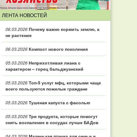
ЛЕНТА НОВОСТЕЙ
06.03.2026
Почему важно кормить землю, а
не растения
06.03.2026
Компост нового поколения
05.03.2026
Неприхотливая лиана с
характером – горец бальджуанский
05.03.2026
Топ‑5 услуг мфц, которыми чаще
всего пользуются пожилые граждане
05.03.2026
Тушеная капуста с фасолью
05.03.2026
Три продукта, которые помогут
снять воспаление в сосудах лучше БАДов
04.03.2026
Маленькая птичка для семьи и