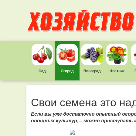
Сад
Огород
Виноград
Цветник
Свои семена это на
Если вы уже достаточно опытный огоро
овощных культур, – можно приступать 