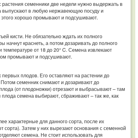
с растения семенники две недели нужно выдержать в
а выпускают в любую нержавеющую посуду и
ле этого хорошо промывают и подсушивают.
ьей кисти. Не обязательно ждать их полного
ры начнут краснеть, а потом дозаривать до полного
и температуре от 18 до 20° C. Семена извлекают
потом промывают и подсушивают.
х первых плодов. Его оставляют на растении до
. Потом семенник снимают и дозаривают до
 плода (от плодоножки) отрезают и выбрасывают – там
 плода семена выбирают, сбраживают – так же, как
ее характерные для данного сорта, после их
т сорта). Затем у них вырезают основания с семенной
отделяют семена. Не стоит использовать для