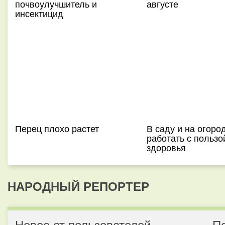
почвоулучшитель и
августе
инсектицид
Перец плохо растет
В саду и на огоро
работать с пользо
здоровья
НАРОДНЫЙ РЕПОРТЕР
Новое от пользователей
П