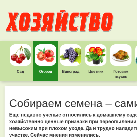
Сад
Огород
Виноград
Цветник
Готовим
вкусно
Собираем семена – сам
Еще недавно ученые относились к домашнему садо
хозяйственно ценные признаки при переопылении 
невысоким при плохом уходе. Да и трудно налади
участке. Сейчас мнения изменились.