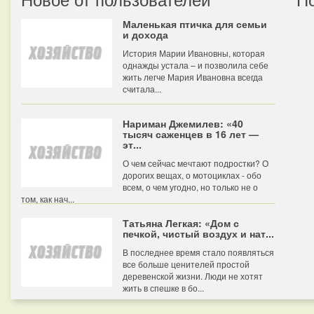
Маленькая птичка для семьи
и дохода
История Марии Ивановны, которая
однажды устала – и позволила себе
жить легче Мария Ивановна всегда
считала...
Нариман Джемилев: «40
тысяч саженцев в 16 лет —
эт...
О чем сейчас мечтают подростки? О
дорогих вещах, о мотоциклах - обо
всем, о чем угодно, но только не о
том, как нач...
Татьяна Легкая: «Дом с
печкой, чистый воздух и нат...
В последнее время стало появляться
все больше ценителей простой
деревенской жизни. Люди не хотят
жить в спешке в бо...