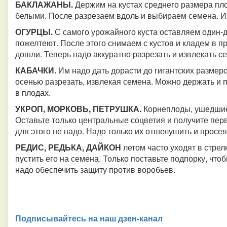
БАКЛАЖАНЫ
.
Держим на кустах среднего размера пло
белыми. После разрезаем вдоль и выбираем семена. И
ОГУРЦЫ
.
С самого урожайного куста оставляем один-д
пожелтеют. После этого снимаем с кустов и кладем в 
дошли. Теперь надо аккуратно разрезать и извлекать се
КАБАЧКИ.
Им надо дать дорасти до гигантских размер
осенью разрезать, извлекая семена. Можно держать и 
в плодах.
УКРОП, МОРКОВЬ, ПЕТРУШКА
.
Корнеплоды, ушедшие 
Оставьте только центральные соцветия и получите пе
для этого не надо. Надо только их отшелушить и просея
РЕДИС, РЕДЬКА, ДАЙКОН
летом часто уходят в стрел
пустить его на семена. Только поставьте подпорку, что
надо обеспечить защиту против воробьев.
Подписывайтесь на наш дзен-канал