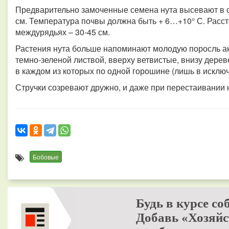
Предварительно замоченные семена нута высевают в се
см. Температура почвы должна быть + 6…+10° С. Расст
междурядьях – 30-45 см.
Растения нута больше напоминают молодую поросль ака
темно-зеленой листвой, вверху ветвистые, внизу дере
в каждом из которых по одной горошине (лишь в исклю
Стручки созревают дружно, и даже при перестаивании н
Бобовые
Будь в курсе со
Добавь «Хозяйс