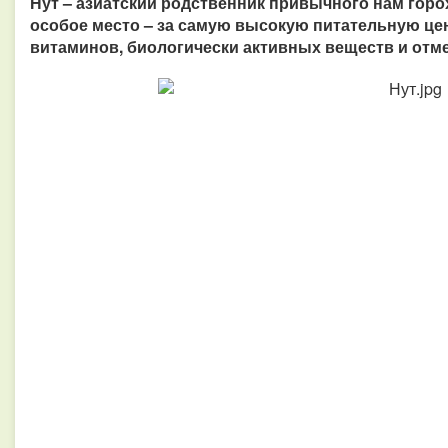
Нут – азиатский родственник привычного нам горо
особое место – за самую высокую питательную цен
витаминов, биологически активных веществ и отм