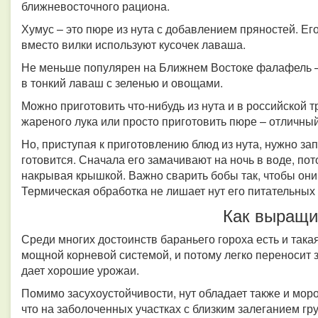
ближневосточного рациона.
Хумус – это пюре из нута с добавлением пряностей. Его
вместо вилки используют кусочек лаваша.
Не меньше популярен на Ближнем Востоке фалафель – 
в тонкий лаваш с зеленью и овощами.
Можно приготовить что-нибудь из нута и в российской 
жареного лука или просто приготовить пюре – отличны
Но, приступая к приготовлению блюд из нута, нужно за
готовится. Сначала его замачивают на ночь в воде, пот
накрывая крышкой. Важно сварить бобы так, чтобы они 
Термическая обработка не лишает нут его питательных
Как выращи
Среди многих достоинств бараньего гороха есть и такая
мощной корневой системой, и потому легко переносит з
дает хорошие урожаи.
Помимо засухоустойчивости, нут обладает также и мор
что на заболоченных участках с близким залеганием гр