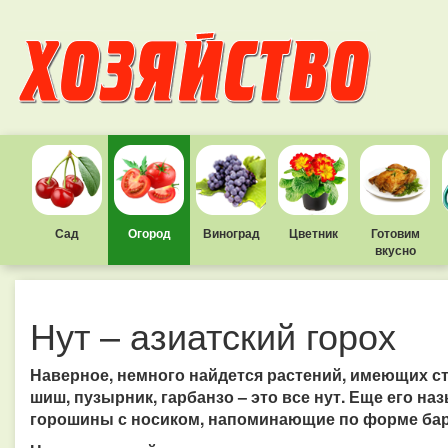
Сад
Огород
Виноград
Цветник
Готовим
вкусно
Нут – азиатский горох
Наверное, немного найдется растений, имеющих сто
шиш, пузырник, гарбанзо – это все нут. Еще его н
горошины с носиком, напоминающие по форме бар