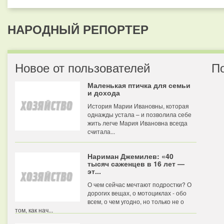
НАРОДНЫЙ РЕПОРТЕР
Новое от пользователей
П
Маленькая птичка для семьи
и дохода
История Марии Ивановны, которая
однажды устала – и позволила себе
жить легче Мария Ивановна всегда
считала...
Нариман Джемилев: «40
тысяч саженцев в 16 лет —
эт...
О чем сейчас мечтают подростки? О
дорогих вещах, о мотоциклах - обо
всем, о чем угодно, но только не о
том, как нач...