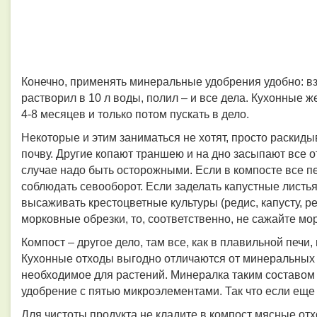
Конечно, применять минеральные удобрения удобно: вз
растворил в 10 л воды, полил – и все дела. Кухонные 
4-8 месяцев и только потом пускать в дело.
Некоторые и этим заниматься не хотят, просто раскид
почву. Другие копают траншею и на дно засыпают все о
случае надо быть осторожными. Если в компосте все пе
соблюдать севооборот. Если заделать капустные листья,
высаживать крестоцветные культуры (редис, капусту, ред
морковные обрезки, то, соответственно, не сажайте мор
Компост – другое дело, там все, как в плавильной печи
Кухонные отходы выгодно отличаются от минеральных у
необходимое для растений. Минералка таким составом 
удобрение с пятью микроэлементами. Так что если еще 
Для чистоты продукта не кладите в компост мясные отх