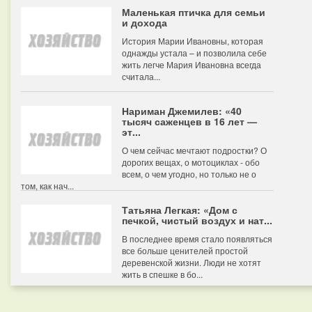
Маленькая птичка для семьи
и дохода
История Марии Ивановны, которая
однажды устала – и позволила себе
жить легче Мария Ивановна всегда
считала...
Нариман Джемилев: «40
тысяч саженцев в 16 лет —
эт...
О чем сейчас мечтают подростки? О
дорогих вещах, о мотоциклах - обо
всем, о чем угодно, но только не о
том, как нач...
Татьяна Легкая: «Дом с
печкой, чистый воздух и нат...
В последнее время стало появляться
все больше ценителей простой
деревенской жизни. Люди не хотят
жить в спешке в бо...