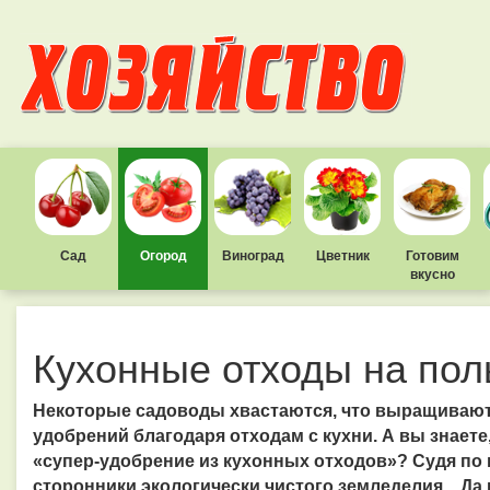
Сад
Огород
Виноград
Цветник
Готовим
вкусно
Кухонные отходы на пол
Некоторые садоводы хвастаются, что выращивают
удобрений благодаря отходам с кухни. А вы знает
«супер-удобрение из кухонных отходов»? Судя по 
сторонники экологически чистого земледелия... Да