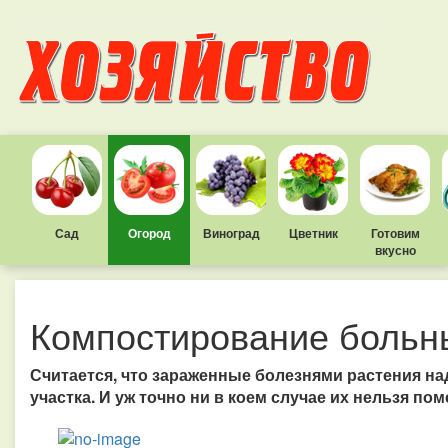
Сад
Огород
Виноград
Цветник
Готовим
вкусно
Компостирование больн
Считается, что зараженные болезнями растения на
участка. И уж точно ни в коем случае их нельзя пом