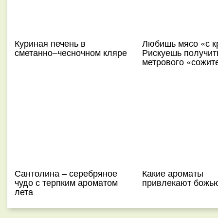
Куриная печень в
Любишь мясо «с 
сметанно–чесночном кляре
Рискуешь получить
метрового «сожит
Сантолина – серебряное
Какие ароматы
чудо с терпким ароматом
привлекают божью
лета