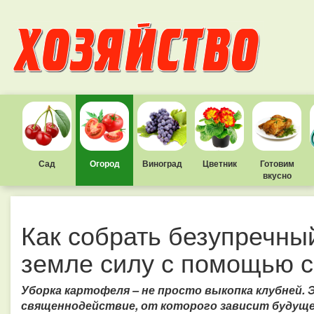
Сад
Огород
Виноград
Цветник
Готовим
вкусно
Как собрать безупречны
земле силу с помощью 
Уборка картофеля
– не просто выкопка клубней. 
священнодействие, от которого зависит будущее