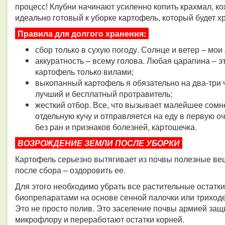
процесс! Клубни начинают усиленно копить крахмал, ко
идеально готовый к уборке картофель, который будет хр
Правила для долгого хранения:
сбор только в сухую погоду. Солнце и ветер – мои
аккуратность – всему голова. Любая царапина – э
картофель только вилами;
выкопанный картофель я обязательно на два-три 
лучший и бесплатный протравитель;
жесткий отбор. Все, что вызывает малейшее сомн
отдельную кучу и отправляется на еду в первую о
без ран и признаков болезней, картошечка.
ВОЗРОЖДЕНИЕ ЗЕМЛИ ПОСЛЕ УБОРКИ
Картофель серьезно вытягивает из почвы полезные ве
после сбора – оздоровить ее.
Для этого необходимо убрать все растительные остатки
биопрепаратами на основе сенной палочки или триход
Это не просто полив. Это заселение почвы армией защ
микрофлору и переработают остатки корней.