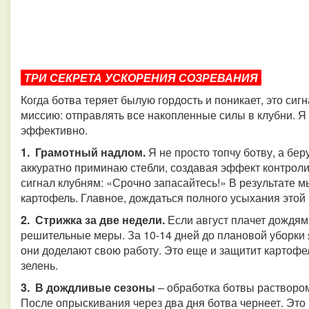
ТРИ СЕКРЕТА УСКОРЕНИЯ СОЗРЕВАНИЯ
Когда ботва теряет былую гордость и поникает, это си
миссию: отправлять все накопленные силы в клубни. Я
эффективно.
1. Грамотный надлом.
Я не просто топчу ботву, а бе
аккуратно приминаю стебли, создавая эффект контроли
сигнал клубням: «Срочно запасайтесь!» В результате 
картофель. Главное, дождаться полного усыхания этой
2. Стрижка за две недели.
Если август плачет дождям
решительные меры. За 10-14 дней до плановой уборки 
они доделают свою работу. Это еще и защитит картоф
зелень.
3. В дождливые сезоны
– обработка ботвы раствором
После опрыскивания через два дня ботва чернеет. Это 