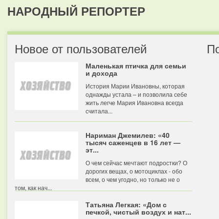
НАРОДНЫЙ РЕПОРТЕР
Новое от пользователей
П
Маленькая птичка для семьи
и дохода
История Марии Ивановны, которая
однажды устала – и позволила себе
жить легче Мария Ивановна всегда
считала...
Нариман Джемилев: «40
тысяч саженцев в 16 лет —
эт...
О чем сейчас мечтают подростки? О
дорогих вещах, о мотоциклах - обо
всем, о чем угодно, но только не о
том, как нач...
Татьяна Легкая: «Дом с
печкой, чистый воздух и нат...