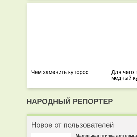
Чем заменить купорос
Для чего
медный к
НАРОДНЫЙ РЕПОРТЕР
Новое от пользователей
Маленькая птичка для семь