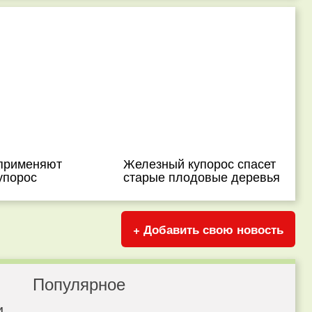
 применяют
Железный купорос спасет
упорос
старые плодовые деревья
+ Добавить свою новость
Популярное
и