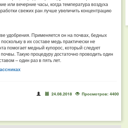
ние или вечерние часы, когда температура воздуха
 обработки свежих ран лучше увеличить концентрацию
тве удобрения. Применяется он на почвах, бедных
 поскольку в их составе медь практически не
нта помогает медный купорос, который следует
м2 почвы. Такую процедуру достаточно проводить один
ставом – один раз в пять лет.
ассниках
24.08.2018
Просмотров: 4400