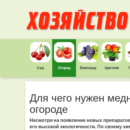
Сад
Огород
Виноград
Цветник
Для чего нужен медн
огороде
Несмотря на появление новых препаратов
его высокой экологичности. По своему хи