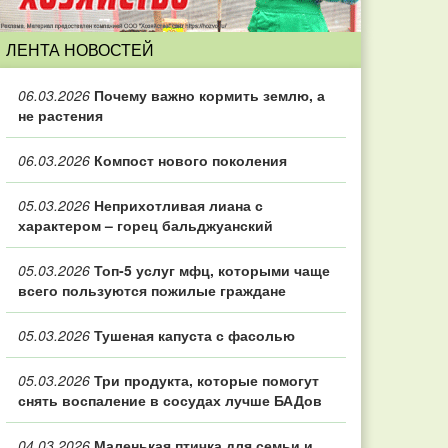
ЛЕНТА НОВОСТЕЙ
06.03.2026
Почему важно кормить землю, а
не растения
06.03.2026
Компост нового поколения
05.03.2026
Неприхотливая лиана с
характером – горец бальджуанский
05.03.2026
Топ‑5 услуг мфц, которыми чаще
всего пользуются пожилые граждане
05.03.2026
Тушеная капуста с фасолью
05.03.2026
Три продукта, которые помогут
снять воспаление в сосудах лучше БАДов
04.03.2026
Маленькая птичка для семьи и