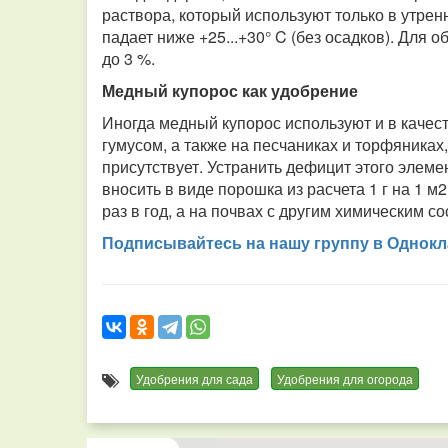
раствора, который используют только в утрен
падает ниже +25...+30° C (без осадков). Для
до 3 %.
Медный купорос как удобрение
Иногда медный купорос используют и в качес
гумусом, а также на песчаниках и торфяниках,
присутствует. Устранить дефицит этого элеме
вносить в виде порошка из расчета 1 г на 1 
раз в год, а на почвах с другим химическим со
Подписывайтесь на нашу группу в Однокл
Удобрения для сада
Удобрения для огорода