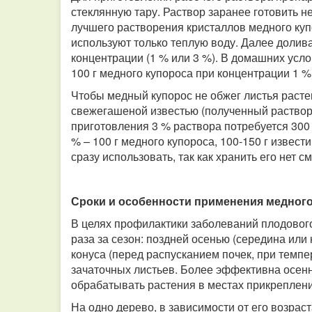
стеклянную тару. Раствор заранее готовить н
лучшего растворения кристаллов медного куп
используют только теплую воду. Далее долив
концентрации (1 % или 3 %). В домашних усло
100 г медного купороса при концентрации 1 
Чтобы медный купорос не обжег листья расте
свежегашеной известью (полученный раствор 
приготовления 3 % раствора потребуется 300 г
% – 100 г медного купороса, 100-150 г извес
сразу использовать, так как хранить его нет с
Сроки и особенности применения медного
В целях профилактики заболеваний плодового
раза за сезон: поздней осенью (середина или 
конуса (перед распусканием почек, при темпер
зачаточных листьев. Более эффективна осен
обрабатывать растения в местах прикрепления
На одно дерево, в зависимости от его возраст