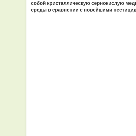
собой кристаллическую сернокислую медь
среды в сравнении с новейшими пестицид