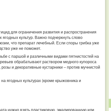
гицид для ограничения развития и распространения
 ягодных культур. Важно подчеркнуть слово
юзии, что препарат лечебный. Если споры грибка уже
едство уже не поможет.
рьбе с паршой и различными видами пятнистостей на
деревьев обрабатывают раствором медного купороса
, розы и декоративные кустарники ‒ против мучнистой
на ягодных культурах (кроме крыжовника и
рата нужно взять пластиковую, эмалированную или