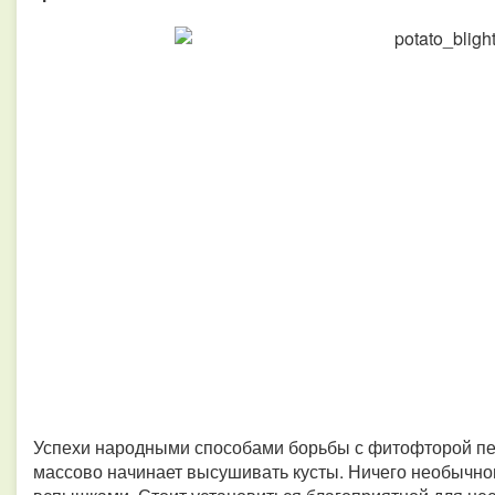
Успехи народными способами борьбы с фитофторой пер
массово начинает высушивать кусты. Ничего необычног