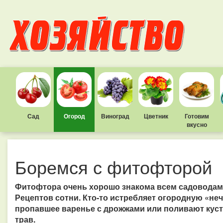
Сад
Огород
Виноград
Цветник
Готовим
вкусно
Боремся с фитофторой
Фитофтора очень хорошо знакома всем садоводам. 
Рецептов сотни. Кто-то истребляет огородную «не
пропавшее варенье с дрожжами или поливают куст
трав.