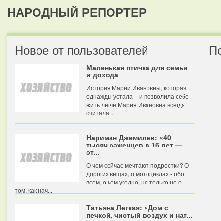
НАРОДНЫЙ РЕПОРТЕР
Новое от пользователей
П
Маленькая птичка для семьи
и дохода
История Марии Ивановны, которая
однажды устала – и позволила себе
жить легче Мария Ивановна всегда
считала...
Нариман Джемилев: «40
тысяч саженцев в 16 лет —
эт...
О чем сейчас мечтают подростки? О
дорогих вещах, о мотоциклах - обо
всем, о чем угодно, но только не о
том, как нач...
Татьяна Легкая: «Дом с
печкой, чистый воздух и нат...