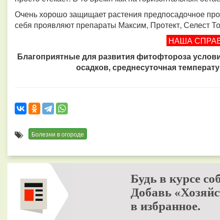
Очень хорошо защищает растения предпосадочное прот
себя проявляют препараты Максим, Протект, Селест То
НАША СПРА
Благоприятные для развития фитофтороза услови
осадков, среднесуточная температу
Болезни в огороде
Будь в курсе со
Добавь «Хозяйс
в избранное.