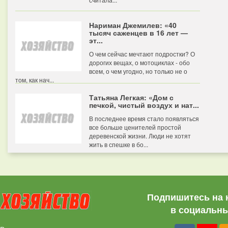
Нариман Джемилев: «40
тысяч саженцев в 16 лет —
эт...
О чем сейчас мечтают подростки? О
дорогих вещах, о мотоциклах - обо
всем, о чем угодно, но только не о
том, как нач...
Татьяна Легкая: «Дом с
печкой, чистый воздух и нат...
В последнее время стало появляться
все больше ценителей простой
деревенской жизни. Люди не хотят
жить в спешке в бо...
Подпишитесь на 
в социальны