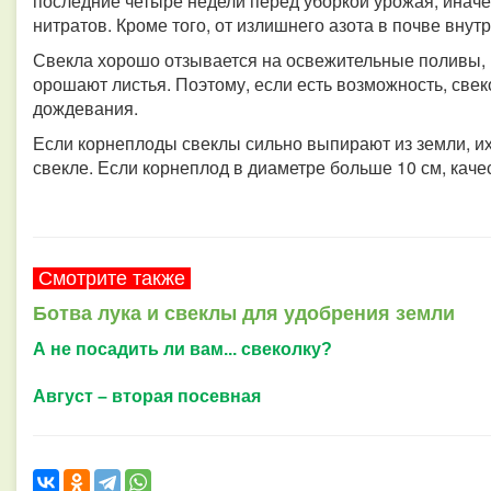
последние четыре недели перед уборкой урожая, инач
нитратов. Кроме того, от излишнего азота в почве вну
Свекла хорошо отзывается на освежительные поливы,
орошают листья. Поэтому, если есть возможность, све
дождевания.
Если корнеплоды свеклы сильно выпирают из земли, их
свекле. Если корнеплод в диаметре больше 10 см, каче
Смотрите также
Ботва лука и свеклы для удобрения земли
А не посадить ли вам... свеколку?
Август – вторая посевная