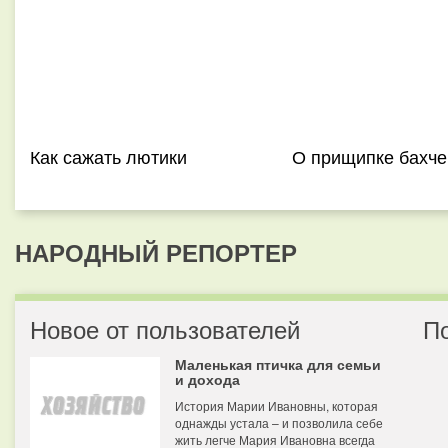
Как сажать лютики
О прищипке бахч
НАРОДНЫЙ РЕПОРТЕР
Новое от пользователей
П
Маленькая птичка для семьи
и дохода
История Марии Ивановны, которая
однажды устала – и позволила себе
жить легче Мария Ивановна всегда