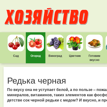
Сад
Огород
Виноград
Цветник
Готовим
вкусно
Редька черная
По вкусу она не уступает белой, а по пользе – пожа
минералов, витаминов, таких элементов как фосфор,
детстве сок черной редьки с медом? И вкусно, и пр