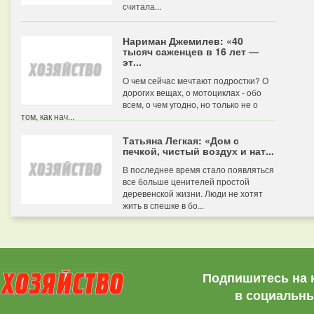
считала...
Нариман Джемилев: «40
тысяч саженцев в 16 лет —
эт...
О чем сейчас мечтают подростки? О
дорогих вещах, о мотоциклах - обо
всем, о чем угодно, но только не о
том, как нач...
Татьяна Легкая: «Дом с
печкой, чистый воздух и нат...
В последнее время стало появляться
все больше ценителей простой
деревенской жизни. Люди не хотят
жить в спешке в бо...
Подпишитесь на 
в социальны