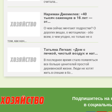
считала...
Нариман Джемилев: «40
тысяч саженцев в 16 лет —
эт...
О чем сейчас мечтают подростки? О
дорогих вещах, о мотоциклах - обо
всем, о чем угодно, но только не о
том, как нач...
Татьяна Легкая: «Дом с
печкой, чистый воздух и нат...
В последнее время стало появляться
все больше ценителей простой
деревенской жизни. Люди не хотят
жить в спешке в бо...
Подпишитесь на 
в социальны