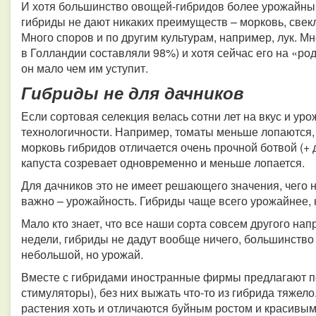
И хотя большинство овощей-гибридов более урожайны в
гибриды не дают никаких преимуществ – морковь, свек
Много споров и по другим культурам, например, лук. Мн
в Голландии составляли 98%) и хотя сейчас его на «р
он мало чем им уступит.
Гибриды не для дачников
Если сортовая селекция велась сотни лет на вкус и ур
технологичности. Например, томаты меньше лопаются,
морковь гибридов отличается очень прочной ботвой (+ 
капуста созревает одновременно и меньше лопается.
Для дачников это не имеет решающего значения, чего н
важно – урожайность. Гибриды чаще всего урожайнее, н
Мало кто знает, что все наши сорта совсем другого нап
недели, гибриды не дадут вообще ничего, большинство
небольшой, но урожай.
Вместе с гибридами иностранные фирмы предлагают п
стимуляторы), без них выжать что-то из гибрида тяжело
растения хоть и отличаются буйным ростом и красивы