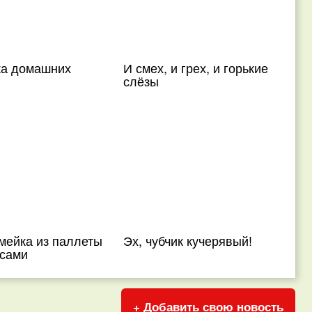
ка домашних
И смех, и грех, и горькие
слёзы
мейка из паллеты
Эх, чубчик кучерявый!
 сами
+ Добавить свою новость