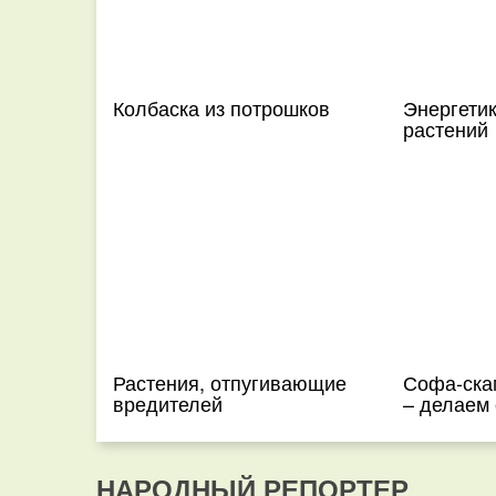
Колбаска из потрошков
Энергети
растений
Растения, отпугивающие
Софа-ска
вредителей
– делаем
НАРОДНЫЙ РЕПОРТЕР