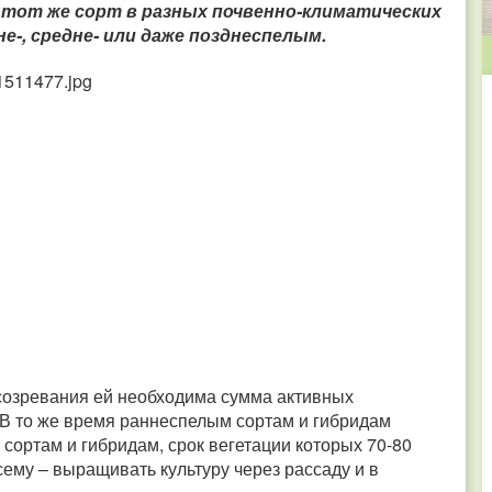
и тот же сорт в разных почвенно-климатических
-, средне- или даже позднеспелым.
 созревания ей необходима сумма активных
В то же время раннеспелым сортам и гибридам
сортам и гибридам, срок вегетации которых 70-80
сему – выращивать культуру через рассаду и в