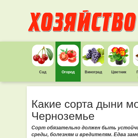
Сад
Огород
Виноград
Цветник
Какие сорта дыни м
Черноземье
Сорт обязательно должен быть устойч
среды, болезням и вредителям. Едва за