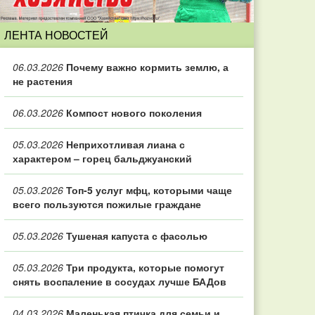
ЛЕНТА НОВОСТЕЙ
06.03.2026
Почему важно кормить землю, а
не растения
06.03.2026
Компост нового поколения
05.03.2026
Неприхотливая лиана с
характером – горец бальджуанский
05.03.2026
Топ‑5 услуг мфц, которыми чаще
всего пользуются пожилые граждане
05.03.2026
Тушеная капуста с фасолью
05.03.2026
Три продукта, которые помогут
снять воспаление в сосудах лучше БАДов
04.03.2026
Маленькая птичка для семьи и