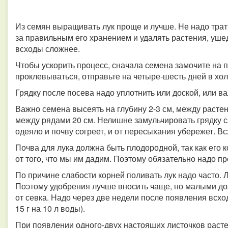
Из семян выращивать лук проще и лучше. Не надо трат
за правильным его хранением и удалять растения, ушед
всходы сложнее.
Чтобы ускорить процесс, сначала семена замочите на па
проклевываться, отправьте на четыре-шесть дней в хол
Грядку после посева надо уплотнить или доской, или в
Важно семена высеять на глубину 2-3 см, между растен
между рядами 20 см. Нелишне замульчировать грядку с
одеяло и почву согреет, и от пересыхания убережет. Вс
Почва для лука должна быть плодородной, так как его к
от того, что мы им дадим. Поэтому обязательно надо п
По причине слабости корней поливать лук надо часто. 
Поэтому удобрения лучше вносить чаще, но малыми доз
от севка. Надо через две недели после появления всхо
15 г на 10 л воды).
При появлении одного-двух настоящих листочков раст