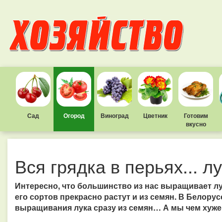
Сад
Огород
Виноград
Цветник
Готовим
вкусно
Вся грядка в перьях... л
Интересно, что большинство из нас выращивает лу
его сортов прекрасно растут и из семян. В Белору
выращивания лука сразу из семян… А мы чем хуже