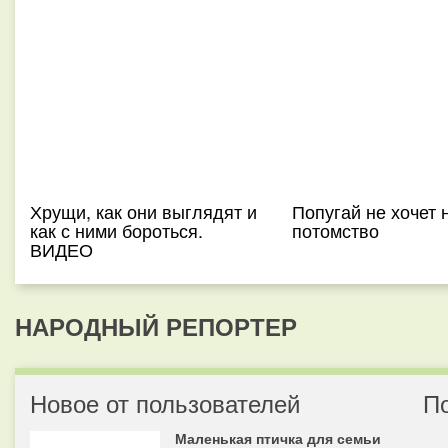
Хрущи, как они выглядят и
Попугай не хочет 
как с ними бороться.
потомство
ВИДЕО
НАРОДНЫЙ РЕПОРТЕР
Новое от пользователей
П
Маленькая птичка для семьи