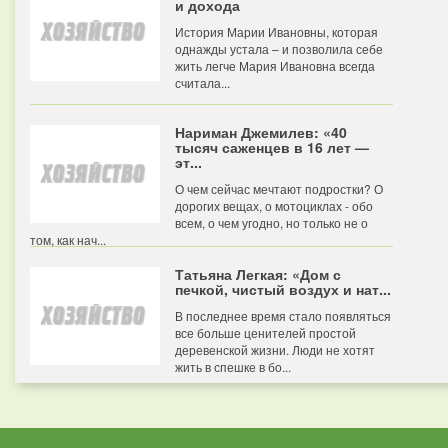
и дохода
История Марии Ивановны, которая
однажды устала – и позволила себе
жить легче Мария Ивановна всегда
считала...
Нариман Джемилев: «40
тысяч саженцев в 16 лет —
эт...
О чем сейчас мечтают подростки? О
дорогих вещах, о мотоциклах - обо
всем, о чем угодно, но только не о
том, как нач...
Татьяна Легкая: «Дом с
печкой, чистый воздух и нат...
В последнее время стало появляться
все больше ценителей простой
деревенской жизни. Люди не хотят
жить в спешке в бо...