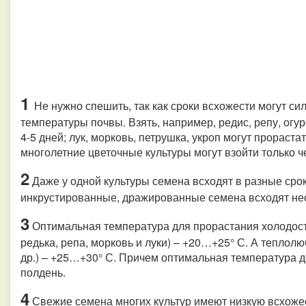
1
Не нужно спешить, так как сроки всхожести могут си
температуры почвы. Взять, например, редис, репу, огу
4-5 дней; лук, морковь, петрушка, укроп могут прораста
многолетние цветочные культуры могут взойти только ч
2
Даже у одной культуры семена всходят в разные срок
инкрустированные, дражированные семена всходят не
3
Оптимальная температура для прорастания холодосто
редька, репа, морковь и луки) – +20…+25° С. А теплол
др.) – +25…+30° С. Причем оптимальная температура до
полдень.
4
Свежие семена многих культур имеют низкую всхожест