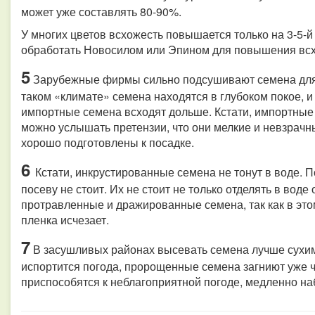
может уже составлять 80-90%.
У многих цветов всхожесть повышается только на 3-5-
обработать Новосилом или Эпином для повышения вс
5
Зарубежные фирмы сильно подсушивают семена для 
таком «климате» семена находятся в глубоком покое, 
импортные семена всходят дольше. Кстати, импортны
можно услышать претензии, что они мелкие и невзрачн
хорошо подготовлены к посадке.
6
Кстати, инкрустированные семена не тонут в воде. 
посеву не стоит. Их не стоит не только отделять в воде 
протравленные и дражированные семена, так как в эт
пленка исчезает.
7
В засушливых районах высевать семена лучше сухими
испортится погода, пророщенные семена загниют уже че
приспособятся к неблагоприятной погоде, медленно на