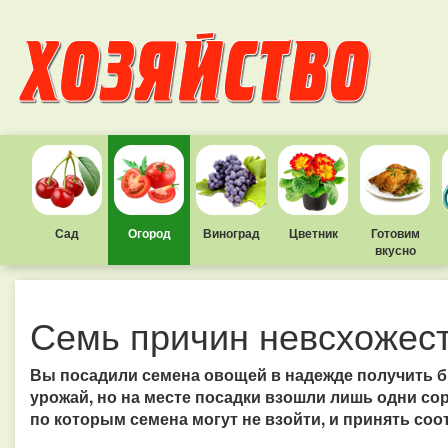
Сад
Огород
Виноград
Цветник
Готовим
вкусно
Семь причин невсхожес
Вы посадили семена овощей в надежде получить
урожай, но на месте посадки взошли лишь одни со
по которым семена могут не взойти, и принять с