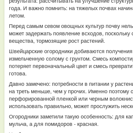
результата: рассчитывать на улучшение структур
года. И важно помнить: на тяжелых почвах начи
летом.
Перед самым севом овощных культур почву нель
может задержать появление всходов, поскольку 
вещества, тормозящие рост растений.
Швейцарские огородники добиваются получения
измельченную солому с грунтом. Смесь компости
потеряет первоначальный цвет и смесь преврати
готова.
Давно замечено: потребности в питании у расте
на треть меньше, чем у прочих. Именно поэтому
перфорированной пленкой или черным волокнист
использовать правильно, может прослужить неск
Огородники заметили такую особенность: для ка
мульча, а для помидоров - красная.