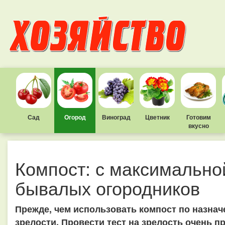
Сад
Огород
Виноград
Цветник
Готовим
вкусно
Компост: с максимально
бывалых огородников
Прежде, чем использовать компост по назнач
зрелости. Провести тест на зрелость очень п