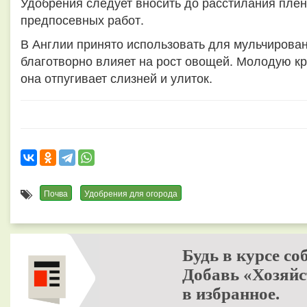
Удобрения следует вносить до расстилания пленк
предпосевных работ.
В Англии принято использовать для мульчировани
благотворно влияет на рост овощей. Молодую кр
она отпугивает слизней и улиток.
Почва
Удобрения для огорода
Будь в курсе со
Добавь «Хозяйс
в избранное.