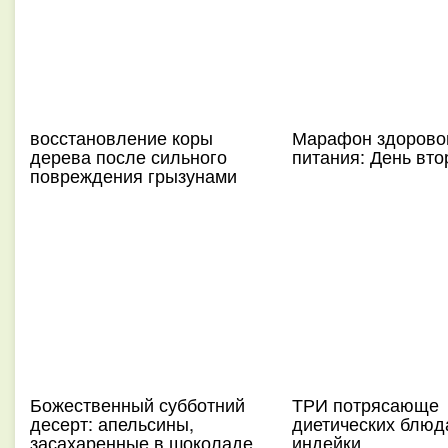
восстановление коры
Марафон здорово
дерева после сильного
питания: День вто
повреждения грызунами
Божественный субботний
ТРИ потрясающе
десерт: апельсины,
диетических блюд
засахаренные в шоколаде
индейки