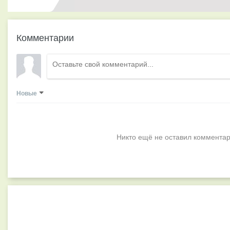
Комментарии
Новые
Никто ещё не оставил комментар