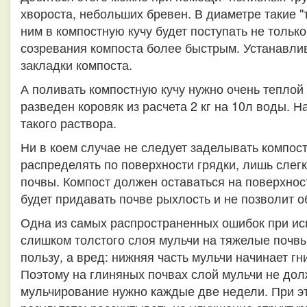
хвороста, небольших бревен. В диаметре такие "
ним в компостную кучу будет поступать не только
созревания компоста более быстрым. Устанавли
закладки компоста.
А поливать компостную кучу нужно очень теплой 
разведен коровяк из расчета 2 кг на 10л воды. 
такого раствора.
Ни в коем случае не следует заделывать компост
распределять по поверхности грядки, лишь слег
почвы. Компост должен оставаться на поверхност
будет придавать почве рыхлость и не позволит о
Одна из самых распространенных ошибок при ис
слишком толстого слоя мульчи на тяжелые почвы
пользу, а вред: нижняя часть мульчи начинает гн
Поэтому на глиняных почвах слой мульчи не дол
мульчирование нужно каждые две недели. При эт