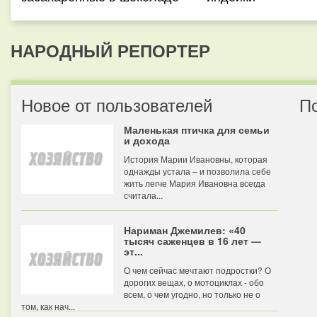
НАРОДНЫЙ РЕПОРТЕР
Новое от пользователей
П
Маленькая птичка для семьи
и дохода
История Марии Ивановны, которая
однажды устала – и позволила себе
жить легче Мария Ивановна всегда
считала...
Нариман Джемилев: «40
тысяч саженцев в 16 лет —
эт...
О чем сейчас мечтают подростки? О
дорогих вещах, о мотоциклах - обо
всем, о чем угодно, но только не о
том, как нач...