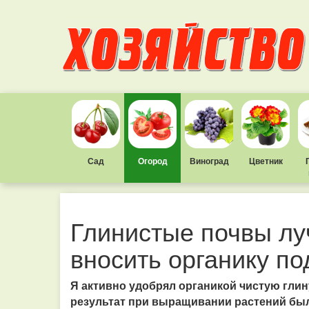
Сад
Огород
Виноград
Цветник
Глинистые почвы лу
вносить органику по
Я активно удобрял органикой чистую глин
результат при выращивании растений был 