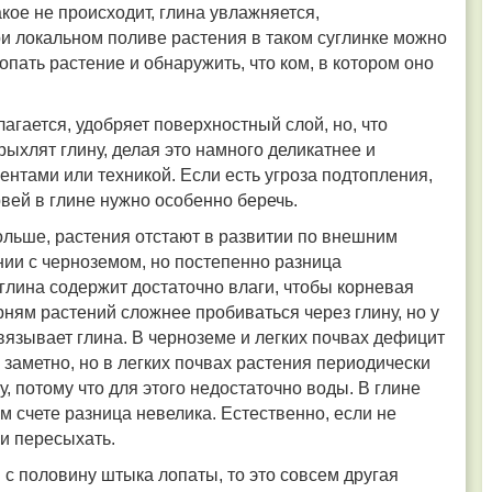
кое не происходит, глина увлажняется,
и локальном поливе растения в таком суглинке можно
опать растение и обнаружить, что ком, в котором оно
агается, удобряет поверхностный слой, но, что
рыхлят глину, делая это намного деликатнее и
нтами или техникой. Если есть угроза подтопления,
вей в глине нужно особенно беречь.
ольше, растения отстают в развитии по внешним
ии с черноземом, но постепенно разница
глина содержит достаточно влаги, чтобы корневая
ням растений сложнее пробиваться через глину, но у
связывает глина. В черноземе и легких почвах дефицит
к заметно, но в легких почвах растения периодически
 потому что для этого недостаточно воды. В глине
м счете разница невелика. Естественно, если не
и пересыхать.
 с половину штыка лопаты, то это совсем другая