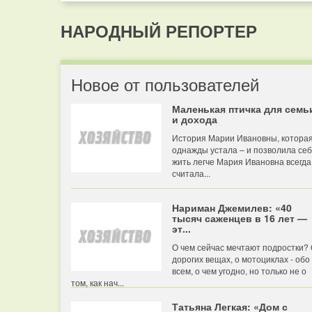
НАРОДНЫЙ РЕПОРТЕР
Новое от пользователей
Маленькая птичка для семь
и дохода
История Марии Ивановны, котора
однажды устала – и позволила се
жить легче Мария Ивановна всегда
считала...
Нариман Джемилев: «40
тысяч саженцев в 16 лет —
эт...
О чем сейчас мечтают подростки?
дорогих вещах, о мотоциклах - обо
всем, о чем угодно, но только не о
том, как нач...
Татьяна Легкая: «Дом с