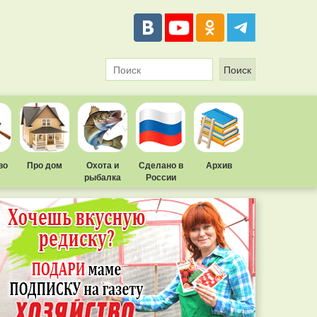
во
Про дом
Охота и
Сделано в
Архив
рыбалка
России