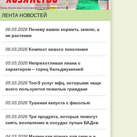
ЛЕНТА НОВОСТЕЙ
06.03.2026
Почему важно кормить землю, а
не растения
06.03.2026
Компост нового поколения
05.03.2026
Неприхотливая лиана с
характером – горец бальджуанский
05.03.2026
Топ‑5 услуг мфц, которыми чаще
всего пользуются пожилые граждане
05.03.2026
Тушеная капуста с фасолью
05.03.2026
Три продукта, которые помогут
снять воспаление в сосудах лучше БАДов
04.03.2026
Маленькая птичка для семьи и