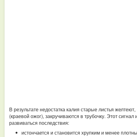
В результате недостатка калия старые листья желтеют,
(краевой ожог), закручиваются в трубочку. Этот сигнал
развиваться последствия:
истончается и становится хрупким и менее плотны