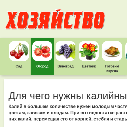
Сад
Огород
Виноград
Цветник
Готовим
вкусно
Для чего нужны калийны
Калий в большем количестве нужен молодым частя
цветам, завязям и плодам. При его недостатке ра
них калий, перемещая его от корней, стебля и ста