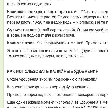
внекорневых подкормок.
Калиевая селитра
, он же нитрат калия. Обязательно 
Без азота ничего не растет. Самое время подкормки т
первая кисть, 10-20 г на ведро воды – и опрыскивайте 
Сульфат калия
(калий сернокислый). Отличное удобре
в воде. Не подходит для кислых почв.
Калимагнезия.
Как предыдущий + магний. Применяют 
Это не все возможные варианты, есть и другие, я поль
только овощные культуры, но и цветочные.
КАК ИСПОЛЬЗОВАТЬ КАЛИЙНЫЕ УДОБРЕНИЯ
Сухие удобрения вносим под осеннюю перекопку.
Корневая подкормка – в период бутонизации.
Примерно через неделю внекорневая подкормка в перио
Еще один важный момент: используйте удобрения в ме
инструкции, так как переизбыток удобрений ХУЖЕ, чем