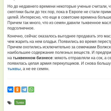
Но до недавнего времени некоторые ученые считали, чт
скептики были до тех пор, пока в Европе не стали при
целей. Интересно, что еще в советские времена больш
Причем так много, что из семян давили тыквенное масло
подсолнечное.
Конечно, сейчас оказалось выгоднее продавать это ма
чем жарить на нем оладьи. Появились во время перест
Причем охотились исключительно за семечками Волжско
наибольшее содержание полезных веществ. И предпр
на
тыквенном бизнесе
: мякоть отправляли на сок, а
появилась целая армия перекупщиков. И снова большу
тыквы
, а не ее семян.
Тыква