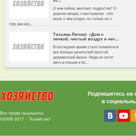
эт...
О чем сейчас мечтают подростки? О
дорогих вещах, о мотоциклах - обо
всем, о чем угодно, но только не о
том, как нач...
Татьяна Легкая: «Дом с
печкой, чистый воздух и нат...
В последнее время стало появляться
все больше ценителей простой
деревенской жизни. Люди не хотят
жить в спешке в бо...
Подпишитесь на 
в социальны
Все права защищены.
©2008-2017 - "Хозяйство"