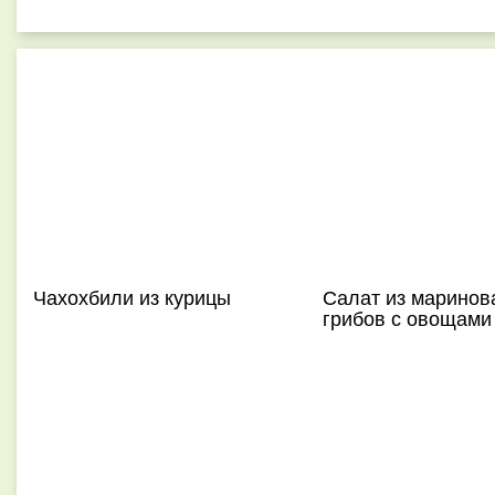
Чахохбили из курицы
Салат из маринов
грибов с овощами