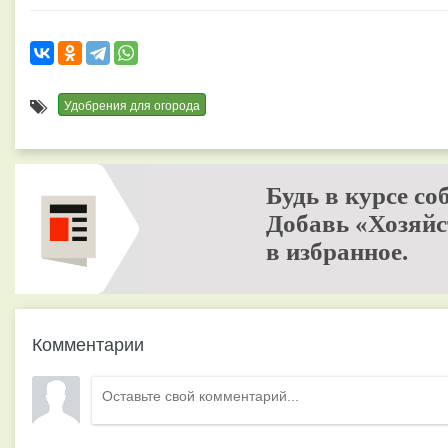
Удобрения для огорода
Будь в курсе со
Добавь «Хозяйс
в избранное.
Комментарии