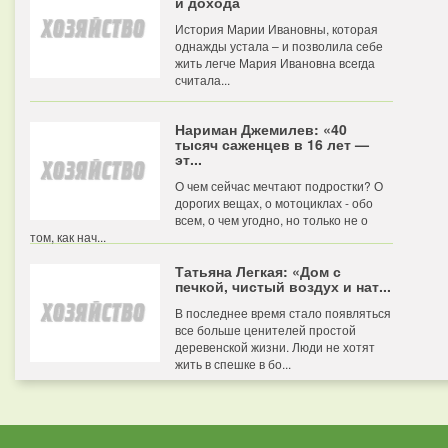
и дохода
История Марии Ивановны, которая
однажды устала – и позволила себе
жить легче Мария Ивановна всегда
считала...
Нариман Джемилев: «40
тысяч саженцев в 16 лет —
эт...
О чем сейчас мечтают подростки? О
дорогих вещах, о мотоциклах - обо
всем, о чем угодно, но только не о
том, как нач...
Татьяна Легкая: «Дом с
печкой, чистый воздух и нат...
В последнее время стало появляться
все больше ценителей простой
деревенской жизни. Люди не хотят
жить в спешке в бо...