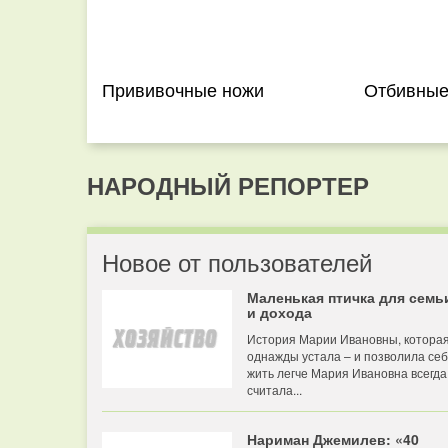
Прививочные ножи
Отбивные
НАРОДНЫЙ РЕПОРТЕР
Новое от пользователей
Маленькая птичка для семь
и дохода
История Марии Ивановны, котора
однажды устала – и позволила се
жить легче Мария Ивановна всегда
считала...
Нариман Джемилев: «40