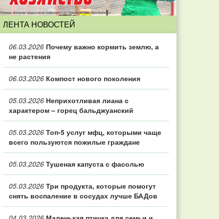
ЛЕНТА НОВОСТЕЙ
06.03.2026
Почему важно кормить землю, а
не растения
06.03.2026
Компост нового поколения
05.03.2026
Неприхотливая лиана с
характером – горец бальджуанский
05.03.2026
Топ‑5 услуг мфц, которыми чаще
всего пользуются пожилые граждане
05.03.2026
Тушеная капуста с фасолью
05.03.2026
Три продукта, которые помогут
снять воспаление в сосудах лучше БАДов
04.03.2026
Маленькая птичка для семьи и