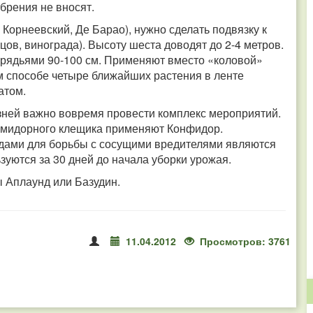
брения не вносят.
Корнеевский, Де Барао), нужно сделать подвязку к
ов, винограда). Высоту шеста доводят до 2-4 метров.
рядьями 90-100 см. Применяют вместо «коловой»
м способе четыре ближайших растения в ленте
атом.
зней важно вовремя провести комплекс мероприятий.
помидорного клещика применяют Конфидор.
ами для борьбы с сосущими вредителями являются
зуются за 30 дней до начала уборки урожая.
 Аплаунд или Базудин.
11.04.2012
Просмотров: 3761