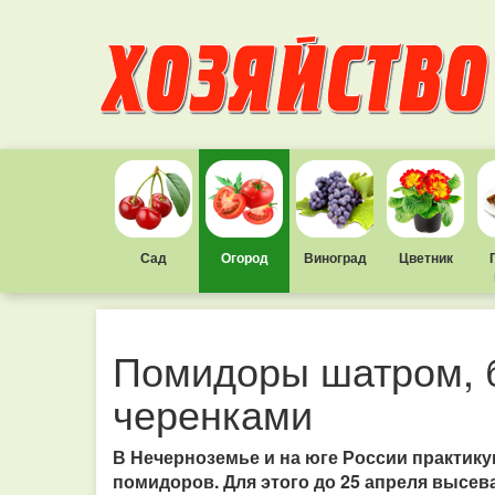
Сад
Огород
Виноград
Цветник
Помидоры шатром, 
черенками
В Нечерноземье и на юге России практи
помидоров. Для этого до 25 апреля высеваю