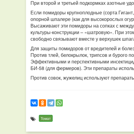
При второй и третьей подкормках азотные удо
Если помидоры крупноплодные (сорта Гигант, 
опорной шпалере (как для высокорослых огурц
Высаживают эти помидоры на сопках с между
культуры-конструкции – «шатровую». При это
свободно связывают вместе у верхушек шпаг
Для защиты помидоров от вредителей и боле
Против тлей, белокрылок, трипсов и бурого 
Эффективными и перспективными инсектицид
БИ-58 (для фермеров). Эти препараты исполь
Против совок, жужелиц используют препараты
Томат