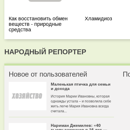
Как восстановить обмен
Хламидиоз
веществ - природные
средства
НАРОДНЫЙ РЕПОРТЕР
Новое от пользователей
П
Маленькая птичка для семьи
и дохода
История Марии Ивановны, которая
однажды устала – и позволила себе
жить легче Мария Ивановна всегда
считала...
Нариман Джемилев: «40
тысяч саженцев в 16 лет —