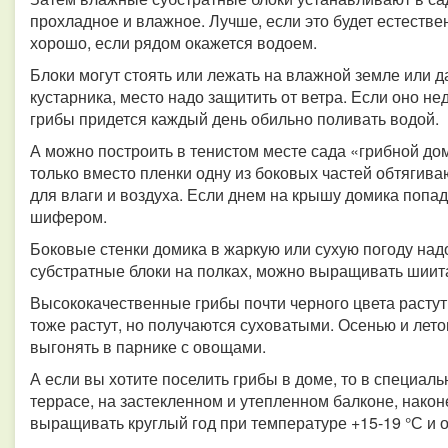
прохладное и влажное. Лучше, если это будет естеств
хорошо, если рядом окажется водоем.
Блоки могут стоять или лежать на влажной земле или да
кустарника, место надо защитить от ветра. Если оно не
грибы придется каждый день обильно поливать водой.
А можно построить в тенистом месте сада «грибной дом
только вместо пленки одну из боковых частей обтягив
для влаги и воздуха. Если днем на крышу домика попа
шифером.
Боковые стенки домика в жаркую или сухую погоду над
субстратные блоки на полках, можно выращивать шиита
Высококачественные грибы почти черного цвета растут 
тоже растут, но получаются суховатыми. Осенью и лет
выгонять в парнике с овощами.
А если вы хотите поселить грибы в доме, то в специа
террасе, на застекленном и утепленном балконе, након
выращивать круглый год при температуре +15-19 °С и 