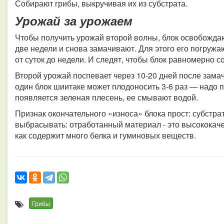
Собирают грибы, выкручивая их из субстрата.
Урожай за урожаем
Чтобы получить урожай второй волны, блок освобождаю
две недели и снова замачивают. Для этого его погружаю
от суток до недели. И следят, чтобы блок равномерно с
Второй урожай поспевает через 10-20 дней после замач
один блок шиитаке может плодоносить 3-6 раз — надо п
появляется зеленая плесень, ее смывают водой.
Признак окончательного «износа» блока прост: субстра
выбрасывать: отработанный материал - это высококачес
как содержит много белка и гуминовых веществ.
Грибы