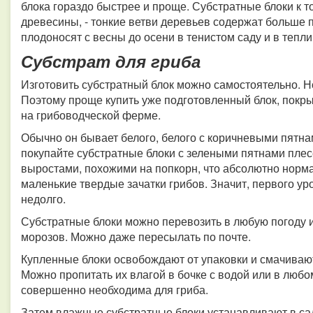
блока гораздо быстрее и проще. Субстратные блоки к 
древесины, - тонкие ветви деревьев содержат больше
плодоносят с весны до осени в тенистом саду и в теп
Субстрат для гриба
Изготовить субстратный блок можно самостоятельно. Но
Поэтому проще купить уже подготовленный блок, покры
на грибоводческой ферме.
Обычно он бывает белого, белого с коричневыми пятнам
покупайте субстратные блоки с зелеными пятнами плес
выростами, похожими на попкорн, что абсолютно норма
маленькие твердые зачатки грибов. Значит, первого у
недолго.
Субстратные блоки можно перевозить в любую погоду и 
морозов. Можно даже пересылать по почте.
Купленные блоки освобождают от упаковки и смачиваю
Можно пропитать их влагой в бочке с водой или в люб
совершенно необходима для гриба.
Затем влажные субстратные блоки устанавливают в сад