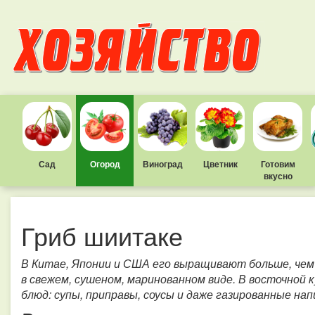
Сад
Огород
Виноград
Цветник
Готовим
вкусно
Гриб шиитаке
В Китае, Японии и США его выращивают больше, чем 
в свежем, сушеном, маринованном виде. В восточной
блюд: супы, приправы, соусы и даже газированные на