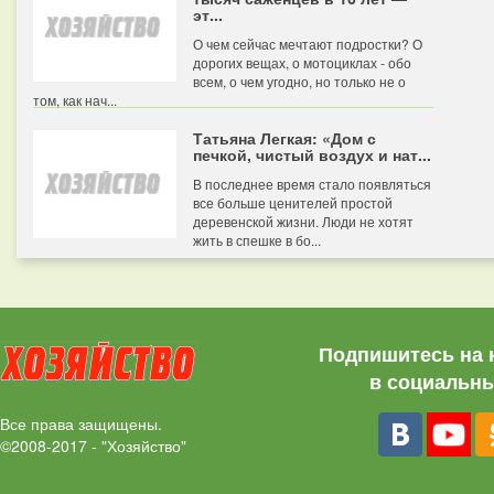
эт...
О чем сейчас мечтают подростки? О
дорогих вещах, о мотоциклах - обо
всем, о чем угодно, но только не о
том, как нач...
Татьяна Легкая: «Дом с
печкой, чистый воздух и нат...
В последнее время стало появляться
все больше ценителей простой
деревенской жизни. Люди не хотят
жить в спешке в бо...
Подпишитесь на 
в социальны
Все права защищены.
©2008-2017 - "Хозяйство"